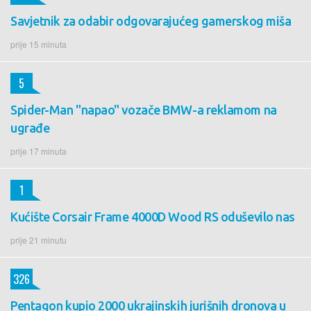
Savjetnik za odabir odgovarajućeg gamerskog miša
prije 15 minuta
5
Spider-Man "napao" vozače BMW-a reklamom na
ugrađe
prije 17 minuta
1
Kućište Corsair Frame 4000D Wood RS oduševilo nas
prije 21 minutu
326
Pentagon kupio 2000 ukrajinskih jurišnih dronova u