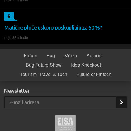
6
Matične ploče uskoro poskupljuju za 50 %?
prije 32 minute
Forum
Bug
Mreža
Autonet
Bug Future Show
Idea Knockout
Tourism, Travel & Tech
Future of Fintech
Newsletter