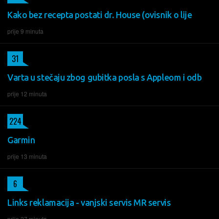
Kako bez recepta postati dr. House (ovisnik o lije
prije 9 minuta
31
Varta u stečaju zbog gubitka posla s Appleom i odb
prije 12 minuta
224
Garmin
prije 13 minuta
6
Links reklamacija - vanjski servis MR servis
prije 27 minuta