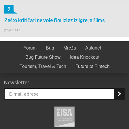
2
Zašto kritičari ne vole fim Izlaz iz igre, a films
prije 1 sat
Forum
Bug
Mreža
Autonet
Bug Future Show
Idea Knockout
Tourism, Travel & Tech
Future of Fintech
Newsletter