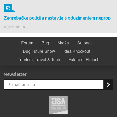
63
Zagrebačka policija nastavlja s oduzimanjem neprop
prije 21 minutu
Forum
Bug
Mreža
Autonet
Bug Future Show
Idea Knockout
Tourism, Travel & Tech
Future of Fintech
Newsletter