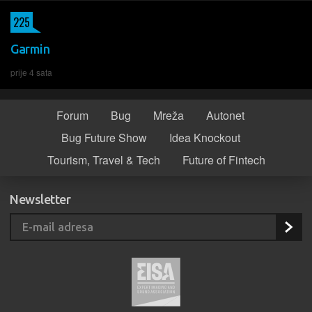
225
Garmin
prije 4 sata
Forum
Bug
Mreža
Autonet
Bug Future Show
Idea Knockout
Tourism, Travel & Tech
Future of Fintech
Newsletter