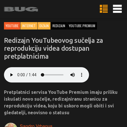
YOUTUBE
INTERNET
DIZAJN
REDIZAJN
YOUTUBE PREMIUM
Redizajn YouTubeovog sučelja za
reprodukciju videa dostupan
pretplatnicima
Pretplatnici servisa YouTube Premium imaju priliku
iskušati novo sučelje, redizajniranu stranicu za
reprodukciju videa, koju bi uskoro mogli obiti i svi
gledatelji, neovisno o statusu
Sandro Vrbanus