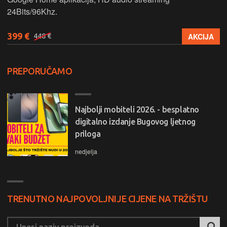
24Bits/96Khz.
399 €
AKCIJA
448 €
PREPORUČAMO
Najbolji mobiteli 2026. - besplatno
digitalno izdanje Bugovog ljetnog
priloga
nedjelja
TRENUTNO NAJPOVOLJNIJE CIJENE NA TRŽIŠTU