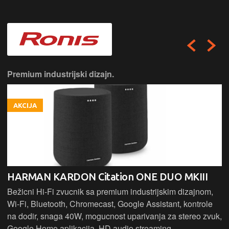
Premium industrijski dizajn.
AKCIJA
HARMAN KARDON Citation ONE DUO MKIII
Bežicni Hi-Fi zvucnik sa premium industrijskim dizajnom,
Wi-Fi, Bluetooth, Chromecast, Google Assistant, kontrole
na dodir, snaga 40W, mogucnost uparivanja za stereo zvuk,
Google Home aplikacija, HD audio streaming