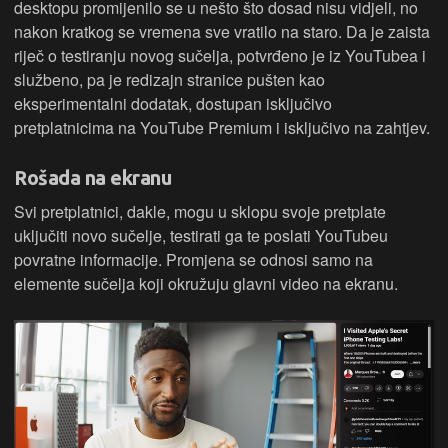
desktopu promijenilo se u nešto što dosad nisu vidjeli, no
nakon kratkog se vremena sve vratilo na staro. Da je zaista
riječ o testiranju novog sučelja, potvrđeno je iz YouTubea i
službeno, pa je redizajn stranice pušten kao
eksperimentalni dodatak, dostupan isključivo
pretplatnicima na YouTube Premium i isključivo na zahtjev.
Rošada na ekranu
Svi pretplatnici, dakle, mogu u sklopu svoje pretplate
uključiti novo sučelje, testirati ga te poslati YouTubeu
povratne informacije. Promjena se odnosi samo na
elemente sučelja koji okružuju glavni video na ekranu.