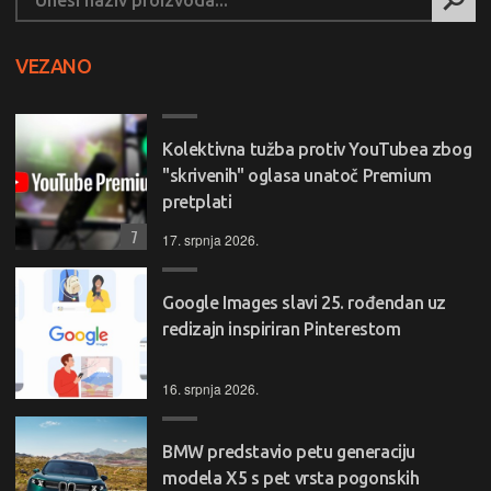
VEZANO
Kolektivna tužba protiv YouTubea zbog
"skrivenih" oglasa unatoč Premium
pretplati
7
17. srpnja 2026.
Google Images slavi 25. rođendan uz
redizajn inspiriran Pinterestom
16. srpnja 2026.
BMW predstavio petu generaciju
modela X5 s pet vrsta pogonskih