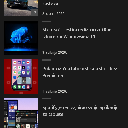
sustava
2
2. srpnja 2026.
Microsoft testira redizajnirani Run
izbornik u Windowsima 11
3. svibnja 2026.
Poklon iz YouTubea: slika u slici i bez
Premiuma
1. svibnja 2026.
Spotify je redizajnirao svoju aplikaciju
za tablete