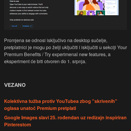
Promjena se odnosi isključivo na desktop sučelje,
pretplatnici je mogu po želji uključiti i isključiti u sekciji Your
Premium Benefits / Try experimenal new features, a
eksperiment će biti otvoren do 1. srpnja.
VEZANO
Kolektivna tužba protiv YouTubea zbog "skrivenih"
oglasa unatoč Premium pretplati
Google Images slavi 25. rođendan uz redizajn inspiriran
Pinterestom