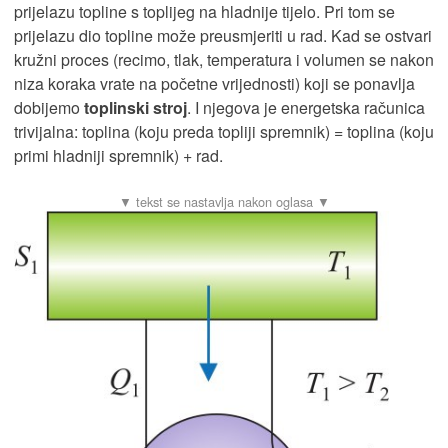
prijelazu topline s toplijeg na hladnije tijelo. Pri tom se
prijelazu dio topline može preusmjeriti u rad. Kad se ostvari
kružni proces (recimo, tlak, temperatura i volumen se nakon
niza koraka vrate na početne vrijednosti) koji se ponavlja
dobijemo
toplinski stroj
. I njegova je energetska računica
trivijalna: toplina (koju preda topliji spremnik) = toplina (koju
primi hladniji spremnik) + rad.