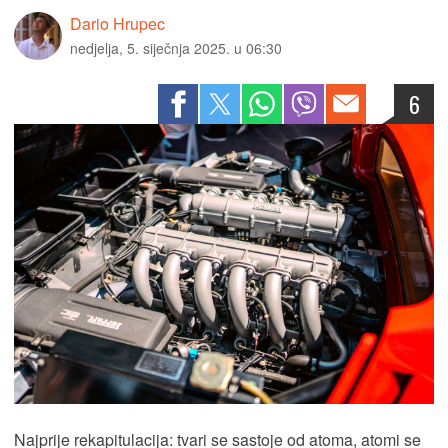
Dario Hrupec
nedjelja, 5. siječnja 2025. u 06:30
6
Najprije rekapitulacija: tvari se sastoje od atoma, atomi se