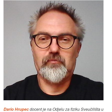
Dario Hrupec
docent je na Odjelu za fiziku Sveučilišta u