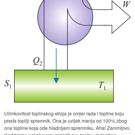
Učinkovitost toplinskog stroja je omjer rada i topline koju
preda topliji spremnik. Ona je uvijek manja od 100% zbog
one topline koja ode hladnijem spremniku. Aha! Zanimljivo.