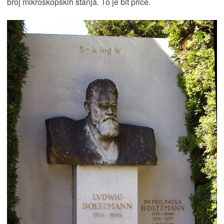
broj mikroskopskih stanja. To je bit priče.