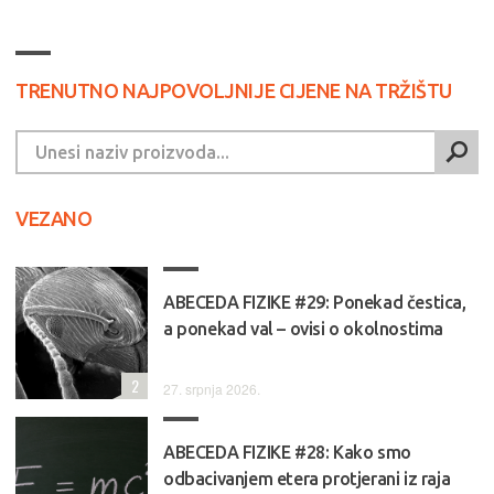
TRENUTNO NAJPOVOLJNIJE CIJENE NA TRŽIŠTU
VEZANO
ABECEDA FIZIKE #29: Ponekad čestica,
a ponekad val – ovisi o okolnostima
2
27. srpnja 2026.
ABECEDA FIZIKE #28: Kako smo
odbacivanjem etera protjerani iz raja