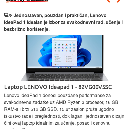
💻✨ Jednostavan, pouzdan i praktičan, Lenovo
IdeaPad 1 idealan je izbor za svakodnevni rad, učenje i
bezbrižno korištenje.
Laptop LENOVO Ideapad 1 - 82VG00V5SC
Lenovo IdeaPad 1 donosi pouzdane performanse za
svakodnevne zadatke uz AMD Ryzen 3 procesor, 16 GB
RAM-a i brzi 512 GB SSD. 15,6" zaslon pruža ugodno
iskustvo rada i preglednosti, dok lagan i jednostavan dizajn
čini ovaj laptop idealnim za učenje, posao i osnovnu