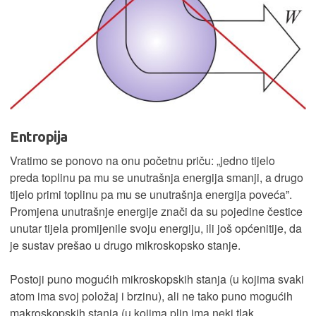
Entropija
Vratimo se ponovo na onu početnu priču: „jedno tijelo
preda toplinu pa mu se unutrašnja energija smanji, a drugo
tijelo primi toplinu pa mu se unutrašnja energija poveća”.
Promjena unutrašnje energije znači da su pojedine čestice
unutar tijela promijenile svoju energiju, ili još općenitije, da
je sustav prešao u drugo mikroskopsko stanje.
Postoji puno mogućih mikroskopskih stanja (u kojima svaki
atom ima svoj položaj i brzinu), ali ne tako puno mogućih
makroskopskih stanja (u kojima plin ima neki tlak,