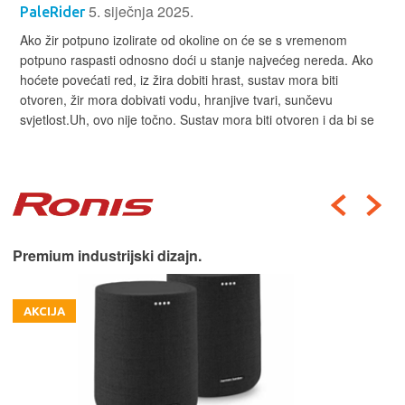
5. siječnja 2025.
PaleRider
Ako žir potpuno izolirate od okoline on će se s vremenom
potpuno raspasti odnosno doći u stanje najvećeg nereda. Ako
hoćete povećati red, iz žira dobiti hrast, sustav mora biti
otvoren, žir mora dobivati vodu, hranjive tvari, sunčevu
svjetlost.Uh, ovo nije točno. Sustav mora biti otvoren i da bi se
Premium industrijski dizajn.
AKCIJA