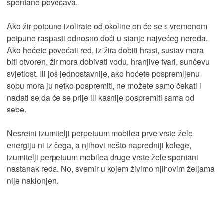
spontano povećava.
Ako žir potpuno izolirate od okoline on će se s vremenom
potpuno raspasti odnosno doći u stanje najvećeg nereda.
Ako hoćete povećati red, iz žira dobiti hrast, sustav mora
biti otvoren, žir mora dobivati vodu, hranjive tvari, sunčevu
svjetlost. Ili još jednostavnije, ako hoćete pospremljenu
sobu mora ju netko pospremiti, ne možete samo čekati i
nadati se da će se prije ili kasnije pospremiti sama od
sebe.
Nesretni izumitelji perpetuum mobilea prve vrste žele
energiju ni iz čega, a njihovi nešto napredniji kolege,
izumitelji perpetuum mobilea druge vrste žele spontani
nastanak reda. No, svemir u kojem živimo njihovim željama
nije naklonjen.