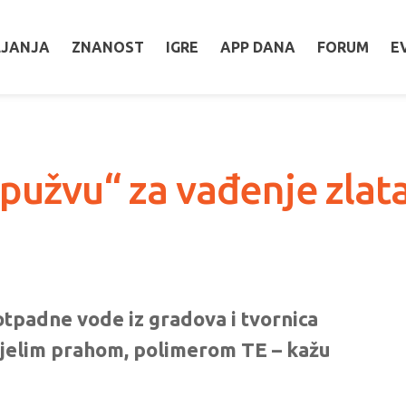
LJANJA
ZNANOST
IGRE
APP DANA
FORUM
E
spužvu“ za vađenje zlata
otpadne vode iz gradova i tvornica
 Bijelim prahom, polimerom TE – kažu