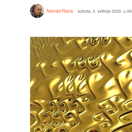
Nenad Raos
subota, 3. svibnja 2025. u 06