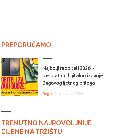
PREPORUČAMO
Najbolji mobiteli 2026. -
besplatno digitalno izdanje
Bugovog ljetnog priloga
Bug.hr
2. kolovoza 2026.
TRENUTNO NAJPOVOLJNIJE
CIJENE NA TRŽIŠTU