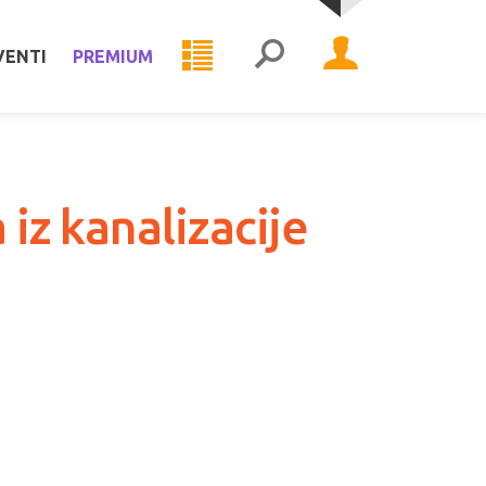
VENTI
PREMIUM
 iz kanalizacije