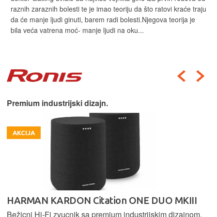
raznih zaraznih bolesti te je imao teoriju da što ratovi kraće traju
da će manje ljudi ginuti, barem radi bolesti.Njegova teorija je
bila veća vatrena moć- manje ljudi na oku...
Premium industrijski dizajn.
AKCIJA
HARMAN KARDON Citation ONE DUO MKIII
Bežicni Hi-Fi zvucnik sa premium industrijskim dizajnom,