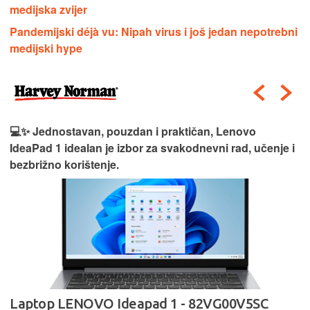
medijska zvijer
Pandemijski déjà vu: Nipah virus i još jedan nepotrebni
medijski hype
💻✨ Jednostavan, pouzdan i praktičan, Lenovo
IdeaPad 1 idealan je izbor za svakodnevni rad, učenje i
bezbrižno korištenje.
Laptop LENOVO Ideapad 1 - 82VG00V5SC