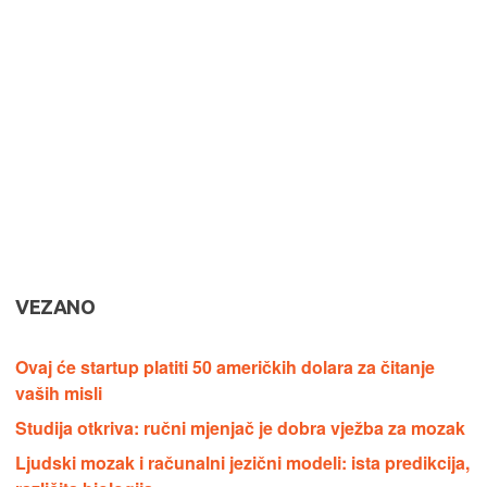
VEZANO
Ovaj će startup platiti 50 američkih dolara za čitanje
vaših misli
Studija otkriva: ručni mjenjač je dobra vježba za mozak
Ljudski mozak i računalni jezični modeli: ista predikcija,