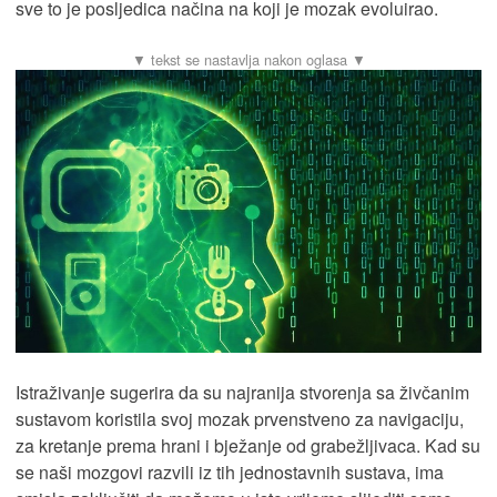
sve to je posljedica načina na koji je mozak evoluirao.
Istraživanje sugerira da su najranija stvorenja sa živčanim
sustavom koristila svoj mozak prvenstveno za navigaciju,
za kretanje prema hrani i bježanje od grabežljivaca. Kad su
se naši mozgovi razvili iz tih jednostavnih sustava, ima