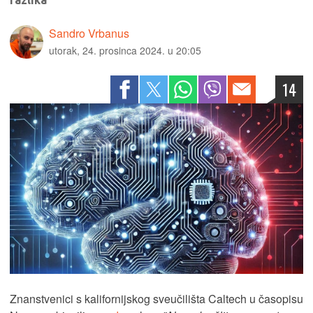
razlika
Sandro Vrbanus
utorak, 24. prosinca 2024. u 20:05
14
Znanstvenici s kalifornijskog sveučilišta Caltech u časopisu