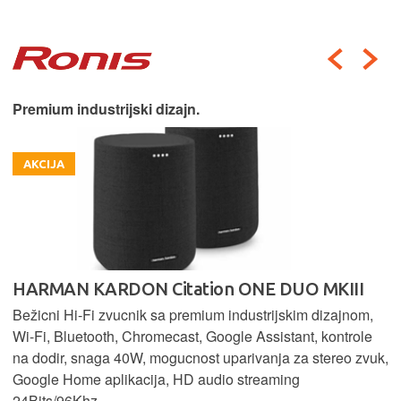
Premium industrijski dizajn.
AKCIJA
HARMAN KARDON Citation ONE DUO MKIII
Bežicni Hi-Fi zvucnik sa premium industrijskim dizajnom,
Wi-Fi, Bluetooth, Chromecast, Google Assistant, kontrole
na dodir, snaga 40W, mogucnost uparivanja za stereo zvuk,
Google Home aplikacija, HD audio streaming
24Bits/96Khz.