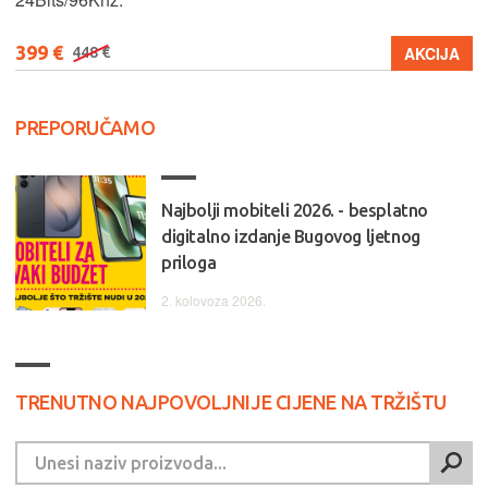
399 €
AKCIJA
448 €
PREPORUČAMO
Najbolji mobiteli 2026. - besplatno
digitalno izdanje Bugovog ljetnog
priloga
2. kolovoza 2026.
TRENUTNO NAJPOVOLJNIJE CIJENE NA TRŽIŠTU