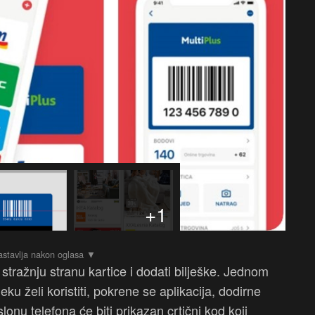
+1
 stražnju stranu kartice i dodati bilješke. Jednom
ku želi koristiti, pokrene se aplikacija, dodirne
lonu telefona će biti prikazan crtični kod koji