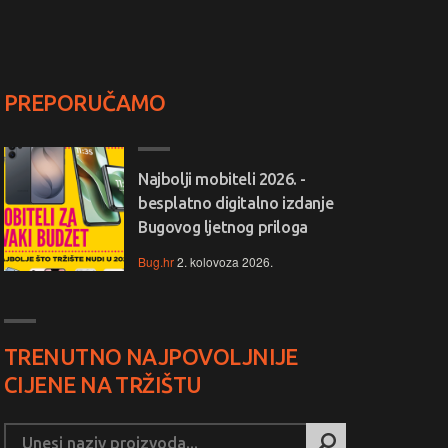
PREPORUČAMO
Najbolji mobiteli 2026. -
besplatno digitalno izdanje
Bugovog ljetnog priloga
Bug.hr
2. kolovoza 2026.
TRENUTNO NAJPOVOLJNIJE
CIJENE NA TRŽIŠTU