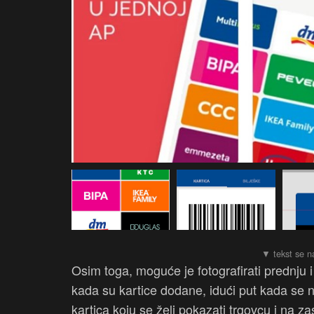
Osim toga, moguće je fotografirati prednju i
kada su kartice dodane, idući put kada se ne
kartica koju se želi pokazati trgovcu i na zas