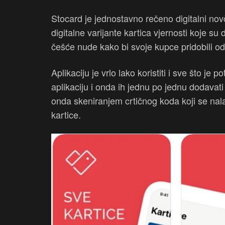
Stocard je jednostavno rečeno digitalni no
digitalne varijante kartica vjernosti koje s
češće nude kako bi svoje kupce pridobili o
Aplikaciju je vrlo lako koristiti i sve što je p
aplikaciju i onda ih jednu po jednu dodavati t
onda skeniranjem crtičnog koda koji se nala
kartice.