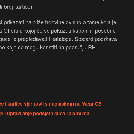
i broj kartice).
 prikazati najbliže trgovine ovisno o tome koja je
ja Offers u kojoj će se pokazati kuponi ili posebne
uće je pregledavati i kataloge. Stocard podržava
 one koje se mogu koristiti na području RH.
e i kartice vjernosti s naglaskom na Wear OS
e i upravljanje podsjetnicima i alarmima