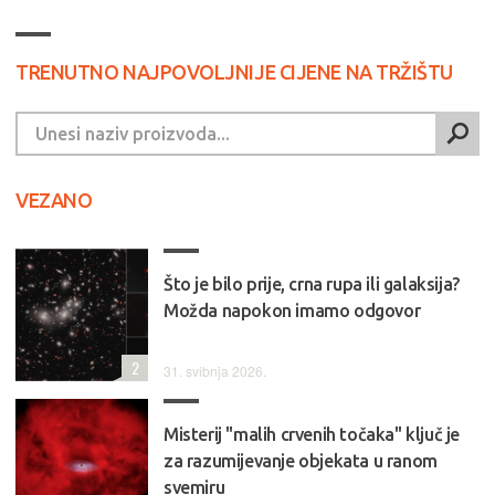
TRENUTNO NAJPOVOLJNIJE CIJENE NA TRŽIŠTU
VEZANO
Što je bilo prije, crna rupa ili galaksija?
Možda napokon imamo odgovor
2
31. svibnja 2026.
Misterij "malih crvenih točaka" ključ je
za razumijevanje objekata u ranom
svemiru