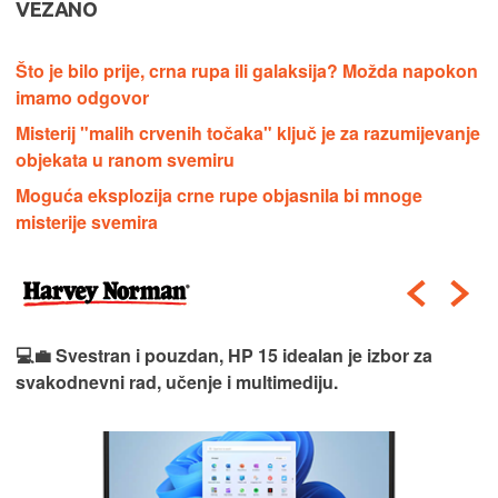
VEZANO
Što je bilo prije, crna rupa ili galaksija? Možda napokon
imamo odgovor
Misterij "malih crvenih točaka" ključ je za razumijevanje
objekata u ranom svemiru
Moguća eksplozija crne rupe objasnila bi mnoge
misterije svemira
💻💼 Svestran i pouzdan, HP 15 idealan je izbor za
svakodnevni rad, učenje i multimediju.