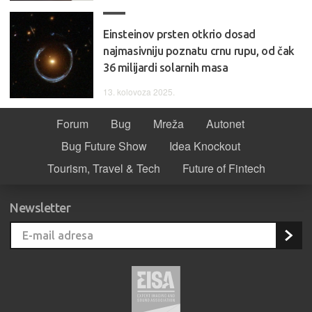
Einsteinov prsten otkrio dosad
najmasivniju poznatu crnu rupu, od čak
36 milijardi solarnih masa
13. kolovoza 2025.
Forum
Bug
Mreža
Autonet
Bug Future Show
Idea Knockout
Tourism, Travel & Tech
Future of Fintech
Newsletter