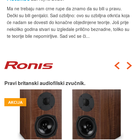
Ma ne trebaju nam crne rupe da znamo da su bili u pravu.
Dečki su bili genijalci. Sad ozbiljno: ovo su ozbiljna otkrića koja
će nadam se dovesti do konačne objedinjene teorije. Još prije
nekoliko godina stvari su izgledale prilično beznadne, toliko su
te teorije bile nepomirljive. Sad već se či...
Pravi britanski audiofilski zvučnik.
AKCIJA