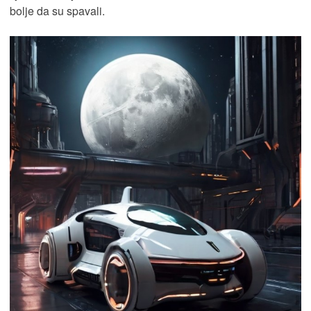
bolje da su spavali.