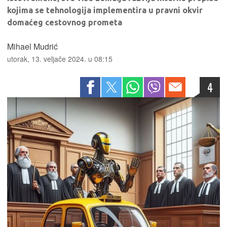
kojima se tehnologija implementira u pravni okvir
domaćeg cestovnog prometa
Mihael Mudrić
utorak, 13. veljače 2024. u 08:15
4