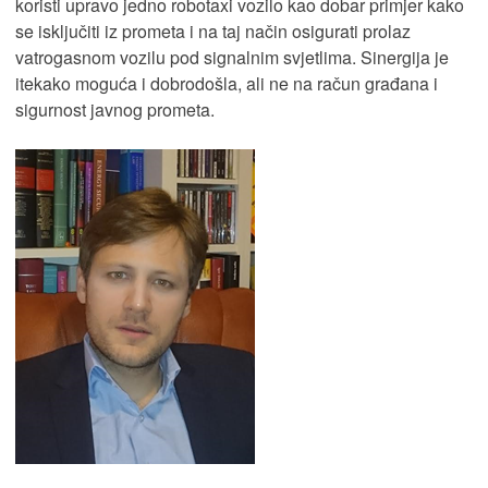
koristi upravo jedno robotaxi vozilo kao dobar primjer kako
se isključiti iz prometa i na taj način osigurati prolaz
vatrogasnom vozilu pod signalnim svjetlima. Sinergija je
itekako moguća i dobrodošla, ali ne na račun građana i
sigurnost javnog prometa.