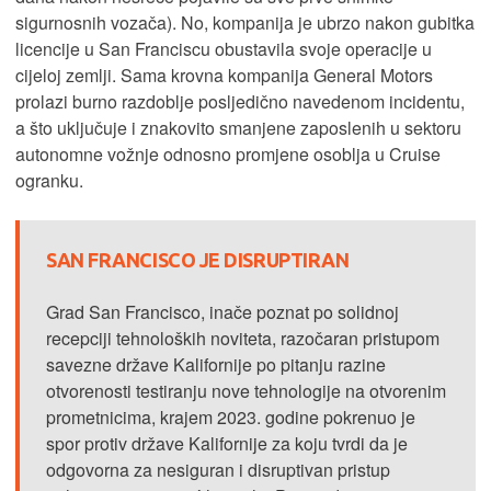
sigurnosnih vozača). No, kompanija je ubrzo nakon gubitka
licencije u San Franciscu obustavila svoje operacije u
cijeloj zemlji. Sama krovna kompanija General Motors
prolazi burno razdoblje posljedično navedenom incidentu,
a što uključuje i znakovito smanjene zaposlenih u sektoru
autonomne vožnje odnosno promjene osoblja u Cruise
ogranku.
SAN FRANCISCO JE DISRUPTIRAN
Grad San Francisco, inače poznat po solidnoj
recepciji tehnoloških noviteta, razočaran pristupom
savezne države Kalifornije po pitanju razine
otvorenosti testiranju nove tehnologije na otvorenim
prometnicima, krajem 2023. godine pokrenuo je
spor protiv države Kalifornije za koju tvrdi da je
odgovorna za nesiguran i disruptivan pristup