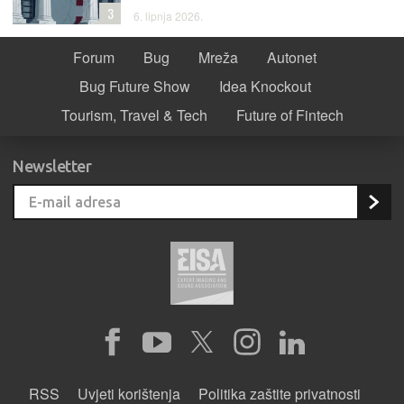
3
6. lipnja 2026.
Forum
Bug
Mreža
Autonet
Bug Future Show
Idea Knockout
Tourism, Travel & Tech
Future of Fintech
Newsletter
RSS
Uvjeti korištenja
Politika zaštite privatnosti