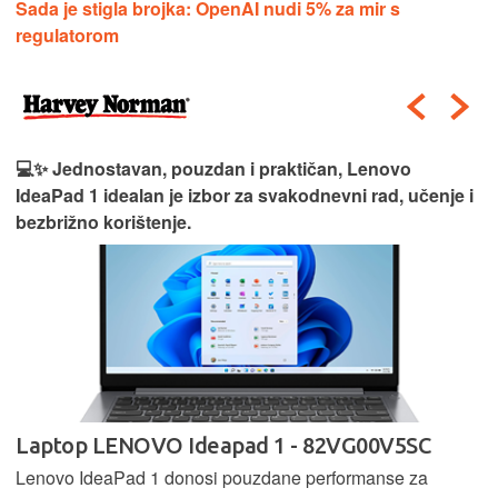
Sada je stigla brojka: OpenAI nudi 5% za mir s
regulatorom
💻✨ Jednostavan, pouzdan i praktičan, Lenovo
IdeaPad 1 idealan je izbor za svakodnevni rad, učenje i
bezbrižno korištenje.
Laptop LENOVO Ideapad 1 - 82VG00V5SC
Lenovo IdeaPad 1 donosi pouzdane performanse za