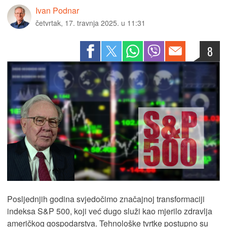
Ivan Podnar
četvrtak, 17. travnja 2025. u 11:31
8
Posljednjih godina svjedočimo značajnoj transformaciji
indeksa S&P 500, koji već dugo služi kao mjerilo zdravlja
američkog gospodarstva. Tehnološke tvrtke postupno su