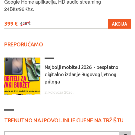
Google Home aplikacija, HD audio streaming
24Bits/96Khz.
399 €
AKCIJA
448 €
PREPORUČAMO
Najbolji mobiteli 2026. - besplatno
digitalno izdanje Bugovog ljetnog
priloga
2. kolovoza 2026.
TRENUTNO NAJPOVOLJNIJE CIJENE NA TRŽIŠTU