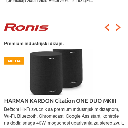
(prohibicija zlata i Gold Reserve Act iz 1934)Pi...
Premium industrijski dizajn.
AKCIJA
HARMAN KARDON Citation ONE DUO MKIII
Bežicni Hi-Fi zvucnik sa premium industrijskim dizajnom,
Wi-Fi, Bluetooth, Chromecast, Google Assistant, kontrole
na dodir, snaga 40W, mogucnost uparivanja za stereo zvuk,