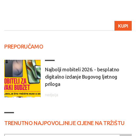
KUPI
PREPORUČAMO
Najbolji mobiteli 2026. - besplatno
digitalno izdanje Bugovog ljetnog
priloga
nedjelja
TRENUTNO NAJPOVOLJNIJE CIJENE NA TRŽIŠTU