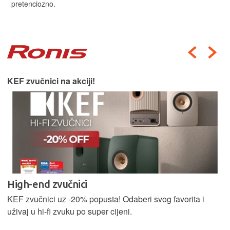
pretenciozno.
KEF zvučnici na akciji!
High-end zvučnici
KEF zvučnici uz -20% popusta! Odaberi svog favorita i
uživaj u hi-fi zvuku po super cijeni.