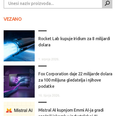
VEZANO
Rocket Lab kupuje Iridium za 8 milijardi
dolara
1. srpnja 2026.
Fox Corporation daje 22 milijarde dolara
za 100 milijuna gledatelja i njihove
podatke
16. lipnja 2026.
Mistral AI kupnjom Emmi AI-ja gradi