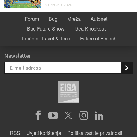
21. travnja 2026.
Forum
Bug
Mreža
Autonet
Bug Future Show
Idea Knockout
Tourism, Travel & Tech
Future of Fintech
Newsletter
RSS
Uvjeti korištenja
Politika zaštite privatnosti