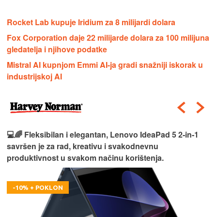
Rocket Lab kupuje Iridium za 8 milijardi dolara
Fox Corporation daje 22 milijarde dolara za 100 milijuna
gledatelja i njihove podatke
Mistral AI kupnjom Emmi AI-ja gradi snažniji iskorak u
industrijskoj AI
💻🌈 Fleksibilan i elegantan, Lenovo IdeaPad 5 2‑in‑1
savršen je za rad, kreativu i svakodnevnu
produktivnost u svakom načinu korištenja.
-10% + POKLON