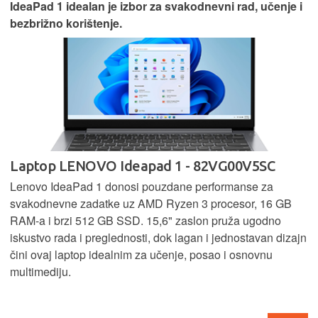
IdeaPad 1 idealan je izbor za svakodnevni rad, učenje i
bezbrižno korištenje.
Laptop LENOVO Ideapad 1 - 82VG00V5SC
Lenovo IdeaPad 1 donosi pouzdane performanse za
svakodnevne zadatke uz AMD Ryzen 3 procesor, 16 GB
RAM-a i brzi 512 GB SSD. 15,6" zaslon pruža ugodno
iskustvo rada i preglednosti, dok lagan i jednostavan dizajn
čini ovaj laptop idealnim za učenje, posao i osnovnu
multimediju.