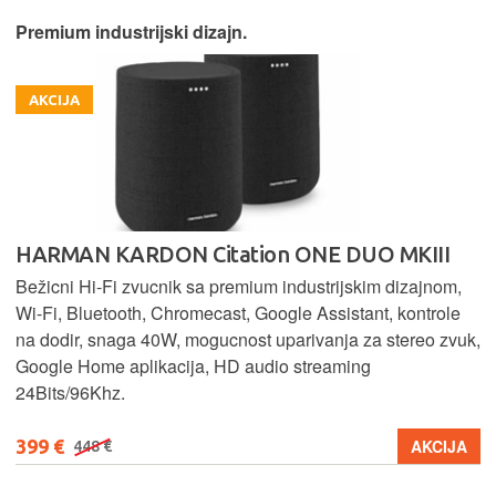
Premium industrijski dizajn.
AKCIJA
HARMAN KARDON Citation ONE DUO MKIII
Bežicni Hi-Fi zvucnik sa premium industrijskim dizajnom,
Wi-Fi, Bluetooth, Chromecast, Google Assistant, kontrole
na dodir, snaga 40W, mogucnost uparivanja za stereo zvuk,
Google Home aplikacija, HD audio streaming
24Bits/96Khz.
399 €
AKCIJA
448 €