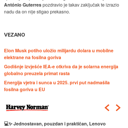
António Guterres
pozdravio je takav zaključak te izrazio
nadu da on nije stigao prekasno.
VEZANO
Elon Musk potiho uložio milijardu dolara u mobilne
elektrane na fosilna goriva
Godišnje izvješće IEA-e otkriva da je solarna energija
globalno preuzela primat rasta
Energija vjetra i sunca u 2025. prvi put nadmašila
fosilna goriva u EU
💻✨ Jednostavan, pouzdan i praktičan, Lenovo