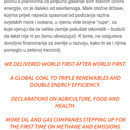
počnu s planovima za potpuno gašenje svih fosilnih izvora
energije, on je daleko od savršenoga. Male otočne države,
kojima prijeti najveća opasnost od podizanja razina
svjetskih mora i oceana, u njemu vide brojne "rupe", za
koje vjeruju da će velike zemlje pokušati iskoristiti – budući
da tekst nije ni po čemu obvezujući. K tome, ne osigurava
dovoljno financiranja za zemlje u razvoju, kako bi se i njima
pomoglo u zelenoj tranziciji.
WE DELIVERED WORLD FIRST AFTER WORLD FIRST.
A GLOBAL GOAL TO TRIPLE RENEWABLES AND
DOUBLE ENERGY EFFICIENCY.
DECLARATIONS ON AGRICULTURE, FOOD AND
HEALTH.
MORE OIL AND GAS COMPANIES STEPPING UP FOR
THE FIRST TIME ON METHANE AND EMISSIONS.