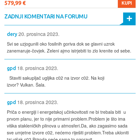
579,99 €
KUPI
ZADNJI KOMENTARI NA FORUMU
20. prosinca 2023.
dery
Svi se uzjogunili oko fosilnih goriva dok se glavni uzrok
zanemaruje-čovjek. Zeleni ajmo istrjebiti to zlo krenite od sebe.
18. prosinca 2023.
gpd
Staviti sakupljač ugljika c02 na izvor c02. Na koji
izvor? Vulkan. Šala.
18. prosinca 2023.
gpd
Priča o energiji i energetskoj učinkovitosti ne bi trebala biti u
prvom planu, jer to nije primarni problem.Problem je što ima
viška stakleničkih plinova u atmosferi.Da, ako zagasimo sada
sve umjetne izvore c02, nećemo riješiti problem.Treba ukloniti
taj višak c02.Priroda neće sama to napravit...