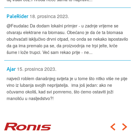
18. prosinca 2023.
PaleRider
@Feudalac Da dodam lokalni primjer - u zadnje vrijeme se
otvaraju elektrane na biomasu. Obećano je da će ta biomasa
obuhvaćati isključivo drvni otpad, no onda se nekako ispostavilo
da ga ima premalo pa se, da proizvodnja ne trpi jelte, krče
šume i lože trupci. Već sam rekao prije - ne...
15. prosinca 2023.
Ajar
najveći roblem današnjeg svijeta je u tome što nitko više ne pije
vino iz lubanja svojih neprijatelja. ima još jedan: ako ne
očuvamo okoliš, kad svi pomremo, što ćemo ostaviti joži
manoliću u nasljedstvo?!