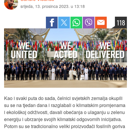
srijeda, 13. prosinca 2023. u 13:18
118
Kao i svaki puta do sada, čelnici svjetskih zemalja okupili
su se na tjedan dana i razglabali o klimatskim promjenama
i ekološkoj održivosti, davali obećanja o ulaganju u zelenu
energiju i ubrzanje svojih klimatski odgovornih inicijativa.
Potom su se tradicionalno veliki proizvođači fosilnih goriva