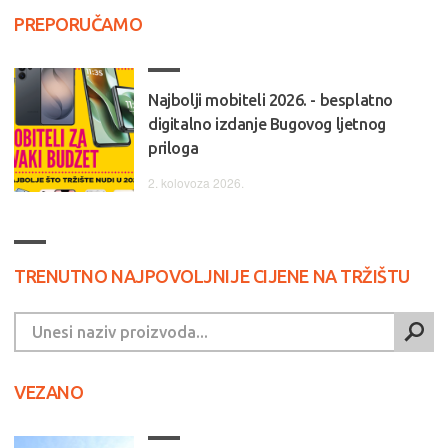
PREPORUČAMO
Najbolji mobiteli 2026. - besplatno
digitalno izdanje Bugovog ljetnog
priloga
2. kolovoza 2026.
TRENUTNO NAJPOVOLJNIJE CIJENE NA TRŽIŠTU
VEZANO