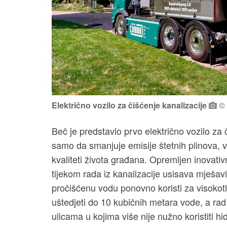
Električno vozilo za čišćenje kanalizacije
© 
Beč je predstavio prvo električno vozilo z
samo da smanjuje emisije štetnih plinova, v
kvaliteti života građana. Opremljen inovat
tijekom rada iz kanalizacije usisava mješavi
pročišćenu vodu ponovno koristi za visokot
uštedjeti do 10 kubičnih metara vode, a rad 
ulicama u kojima više nije nužno koristiti 