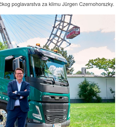
bečkog poglavarstva za klimu Jürgen Czernohorszky.