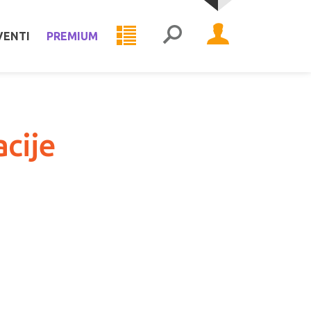
VENTI
PREMIUM
acije