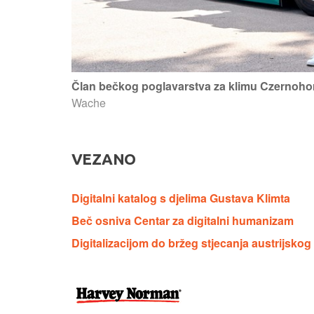
Član bečkog poglavarstva za klimu Czernohor
Wache
VEZANO
Digitalni katalog s djelima Gustava Klimta
Beč osniva Centar za digitalni humanizam
Digitalizacijom do bržeg stjecanja austrijsko