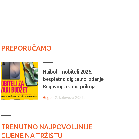
PREPORUČAMO
Najbolji mobiteli 2026. -
besplatno digitalno izdanje
Bugovog ljetnog priloga
Bug.hr
2. kolovoza 2026.
TRENUTNO NAJPOVOLJNIJE
CIJENE NA TRŽIŠTU