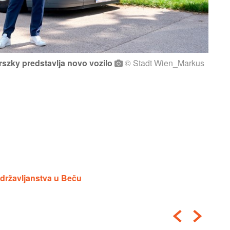
szky predstavlja novo vozilo
© Stadt Wien_Markus
g državljanstva u Beču