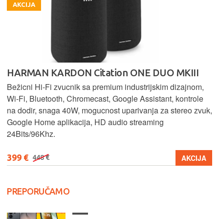
AKCIJA
HARMAN KARDON Citation ONE DUO MKIII
Bežicni Hi-Fi zvucnik sa premium industrijskim dizajnom,
Wi-Fi, Bluetooth, Chromecast, Google Assistant, kontrole
na dodir, snaga 40W, mogucnost uparivanja za stereo zvuk,
Google Home aplikacija, HD audio streaming
24Bits/96Khz.
399 €
AKCIJA
448 €
PREPORUČAMO