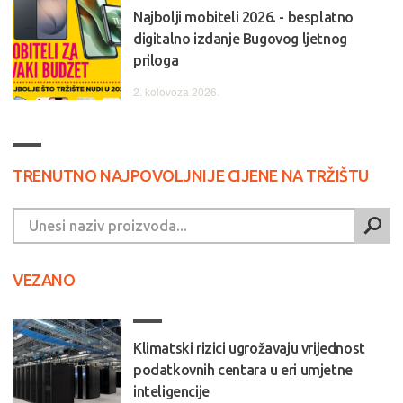
Najbolji mobiteli 2026. - besplatno
digitalno izdanje Bugovog ljetnog
priloga
2. kolovoza 2026.
TRENUTNO NAJPOVOLJNIJE CIJENE NA TRŽIŠTU
VEZANO
Klimatski rizici ugrožavaju vrijednost
podatkovnih centara u eri umjetne
inteligencije