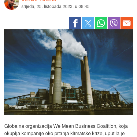
srijeda, 25. listopada 2023. u 08:45
Globalna organizacija We Mean Business Coalition, koja
okuplja kompanije oko pitanja klimatske krize, uputila je