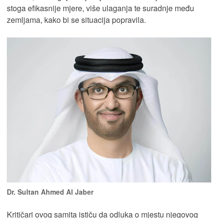
stoga efikasnije mjere, više ulaganja te suradnje među
zemljama, kako bi se situacija popravila.
Dr. Sultan Ahmed Al Jaber
Kritičari ovog samita ističu da odluka o mjestu njegovog