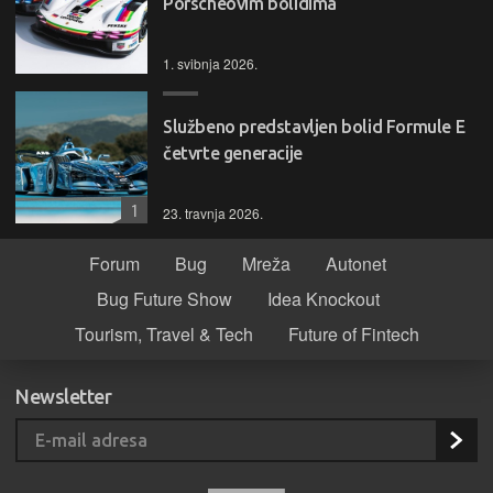
Porscheovim bolidima
1. svibnja 2026.
Službeno predstavljen bolid Formule E
četvrte generacije
1
23. travnja 2026.
Forum
Bug
Mreža
Autonet
Bug Future Show
Idea Knockout
Tourism, Travel & Tech
Future of Fintech
Newsletter