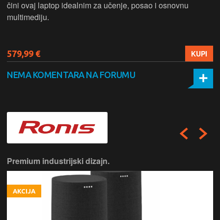
čini ovaj laptop idealnim za učenje, posao i osnovnu
multimediju.
579,99 €
KUPI
NEMA KOMENTARA NA FORUMU
Premium industrijski dizajn.
AKCIJA