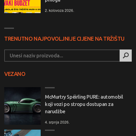
2. kolovoza 2026.
TRENUTNO NAJPOVOLJNIJE CIJENE NA TRŽIŠTU
VEZANO
McMurtry Spéirling PURE: automobil
koji vozi po stropu dostupan za
narudžbe
4. srpnja 2026.