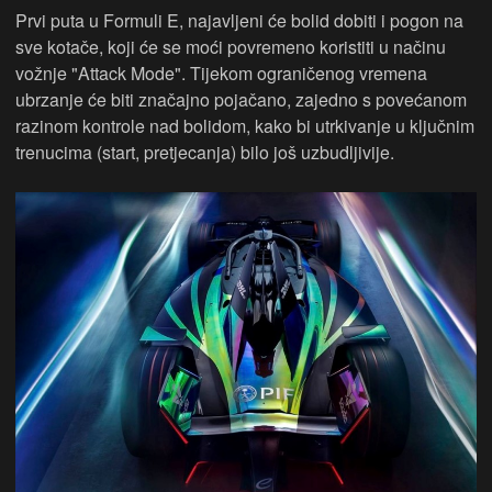
Prvi puta u Formuli E, najavljeni će bolid dobiti i pogon na
sve kotače, koji će se moći povremeno koristiti u načinu
vožnje "Attack Mode". Tijekom ograničenog vremena
ubrzanje će biti značajno pojačano, zajedno s povećanom
razinom kontrole nad bolidom, kako bi utrkivanje u ključnim
trenucima (start, pretjecanja) bilo još uzbudljivije.