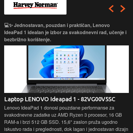
💻✨ Jednostavan, pouzdan i praktičan, Lenovo
IdeaPad 1 idealan je izbor za svakodnevni rad, učenje i
bezbrižno korištenje.
Laptop LENOVO Ideapad 1 - 82VG00V5SC
Lenovo IdeaPad 1 donosi pouzdane performanse za
svakodnevne zadatke uz AMD Ryzen 3 procesor, 16 GB
RAM-a i brzi 512 GB SSD. 15,6" zaslon pruža ugodno
iskustvo rada i preglednosti, dok lagan i jednostavan dizajn