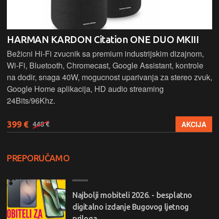
HARMAN KARDON Citation ONE DUO MKIII
Bežicni Hi-Fi zvucnik sa premium industrijskim dizajnom,
Wi-Fi, Bluetooth, Chromecast, Google Assistant, kontrole
na dodir, snaga 40W, mogucnost uparivanja za stereo zvuk,
Google Home aplikacija, HD audio streaming
24Bits/96Khz.
399 €
AKCIJA
448 €
PREPORUČAMO
Najbolji mobiteli 2026. - besplatno
digitalno izdanje Bugovog ljetnog
priloga