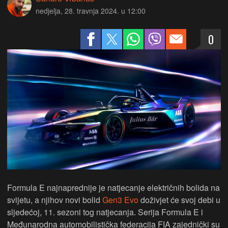
nedjelja, 28. travnja 2024. u 12:00
0
Formula E najnaprednije je natjecanje električnih bolida na
svijetu, a njihov novi bolid
Gen3 Evo
doživjet će svoj debi u
sljedećoj, 11. sezoni tog natjecanja. Serija Formula E i
Međunarodna automobilistička federacija FIA zajednički su