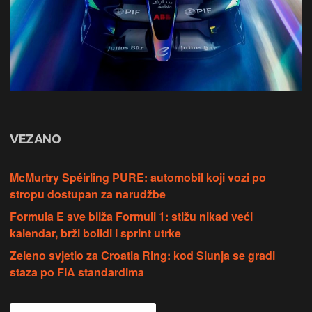
VEZANO
McMurtry Spéirling PURE: automobil koji vozi po
stropu dostupan za narudžbe
Formula E sve bliža Formuli 1: stižu nikad veći
kalendar, brži bolidi i sprint utrke
Zeleno svjetlo za Croatia Ring: kod Slunja se gradi
staza po FIA standardima