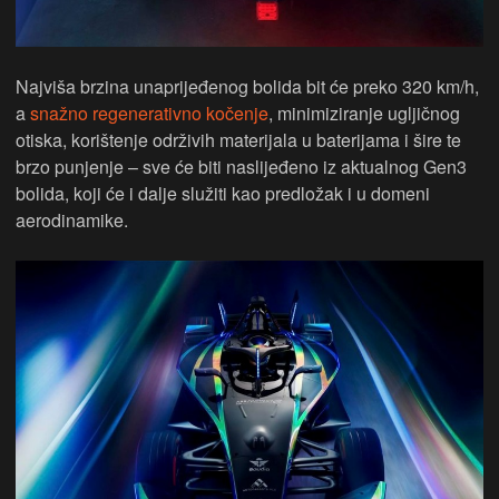
Najviša brzina unaprijeđenog bolida bit će preko 320 km/h,
a
snažno regenerativno kočenje
, minimiziranje ugljičnog
otiska, korištenje održivih materijala u baterijama i šire te
brzo punjenje – sve će biti naslijeđeno iz aktualnog Gen3
bolida, koji će i dalje služiti kao predložak i u domeni
aerodinamike.