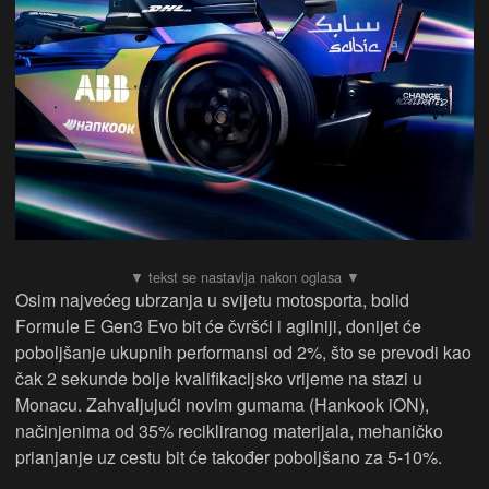
Osim najvećeg ubrzanja u svijetu motosporta, bolid
Formule E Gen3 Evo bit će čvršći i agilniji, donijet će
poboljšanje ukupnih performansi od 2%, što se prevodi kao
čak 2 sekunde bolje kvalifikacijsko vrijeme na stazi u
Monacu. Zahvaljujući novim gumama (Hankook iON),
načinjenima od 35% recikliranog materijala, mehaničko
prianjanje uz cestu bit će također poboljšano za 5-10%.