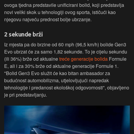
ovoga tjedna predstavile unificirani bolid, koji predstavlja
novi veliki skok u tehnologiji ovog sporta, ističući kao
njegovu najveću prednost bolje ubrzanje.
2 sekunde brži
Iz mjesta pa do brzine od 60 mph (96,5 km/h) bolide Gen3
Evo ubrzat će za samo 1,82 sekunde. To je cijelu sekundu
(ili 36%) brže od aktualne
treće generacije bolida
Formule
E, ali i za 30% brže od aktualne generacije Formule 1.
"Bolid Gen3 Evo služit će kao bitan ambasador za
budućnost automobilizma, utjelovljujući napredak
tehnologije i predanost ekološkoj odgovornosti", objavljeno
je pri predstavljanju.