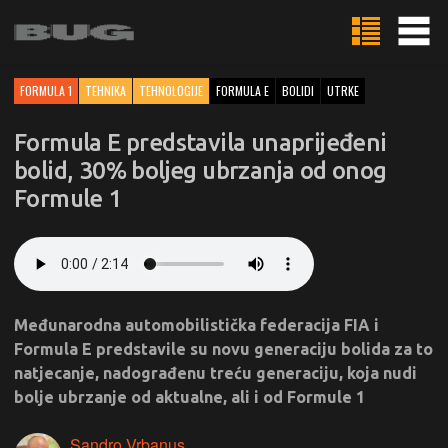
FORMULA 1
TEHNIKA
TEHNOLOGIJE
FORMULA E
BOLIDI
UTRKE
Formula E predstavila unaprijeđeni
bolid, 30% boljeg ubrzanja od onog
Formule 1
Međunarodna automobilistička federacija FIA i
Formula E predstavile su novu generaciju bolida za to
natjecanje, nadograđenu treću generaciju, koja nudi
bolje ubrzanje od aktualne, ali i od Formule 1
Sandro Vrbanus