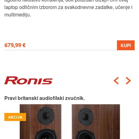
laptop odličnim izborom za svakodnevne zadatke, učenje i
multimediju.
679,99 €
KUPI
Pravi britanski audiofilski zvučnik.
AKCIJA