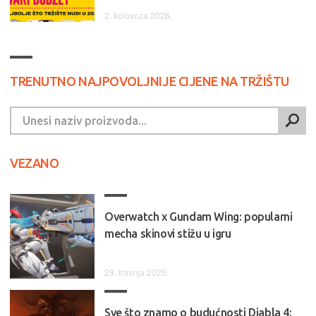
2. kolovoza 2026.
TRENUTNO NAJPOVOLJNIJE CIJENE NA TRŽIŠTU
VEZANO
Overwatch x Gundam Wing: popularni
mecha skinovi stižu u igru
29. travnja 2025.
Sve što znamo o budućnosti Diabla 4: