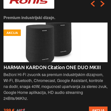
Premium industrijski dizajn.
AKCIJA
HARMAN KARDON Citation ONE DUO MKIII
Bežicni Hi-Fi zvucnik sa premium industrijskim dizajnom,
Wi-Fi, Bluetooth, Chromecast, Google Assistant, kontrole
na dodir, snaga 40W, mogucnost uparivanja za stereo zvuk,
Google Home aplikacija, HD audio streaming
24Bits/96Khz.
399 €
AKCIJA
448 €