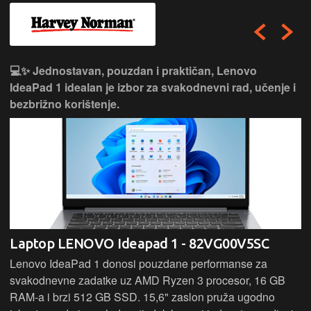
💻✨ Jednostavan, pouzdan i praktičan, Lenovo
IdeaPad 1 idealan je izbor za svakodnevni rad, učenje i
bezbrižno korištenje.
Laptop LENOVO Ideapad 1 - 82VG00V5SC
Lenovo IdeaPad 1 donosi pouzdane performanse za
svakodnevne zadatke uz AMD Ryzen 3 procesor, 16 GB
RAM-a i brzi 512 GB SSD. 15,6" zaslon pruža ugodno