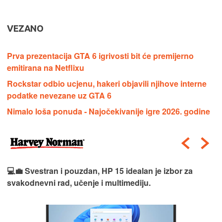
VEZANO
Prva prezentacija GTA 6 igrivosti bit će premijerno
emitirana na Netflixu
Rockstar odbio ucjenu, hakeri objavili njihove interne
podatke nevezane uz GTA 6
Nimalo loša ponuda - Najočekivanije igre 2026. godine
💻💼 Svestran i pouzdan, HP 15 idealan je izbor za
svakodnevni rad, učenje i multimediju.