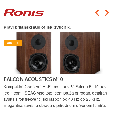
Pravi britanski audiofilski zvučnik.
AKCIJA
FALCON ACOUSTICS M10
Kompaktni 2-smjerni Hi-Fi monitor s 5" Falcon B110 bas
jedinicom i SEAS visokotoncem pruža prirodan, detaljan
zvuk i širok frekvencijski raspon od 40 Hz do 25 kHz.
Elegantna završna obrada u prirodnom drvenom furniru.