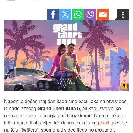
5
Napon je došao i taj dan kada smo bacili oko na prvi video
iz nadolazećeg
Grand Theft Auta 6
, ali kao i sve velike
najave, ni ova nije mogla proći bez drame. Naime, iako je
isti trebao biti objavljen tek danas, kako smo
pisali
, jučer je
na
X
-u (Twitteru), spomenuti video ilegalno procurio s