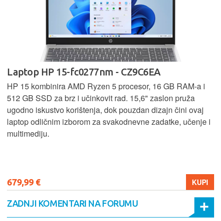
Laptop HP 15-fc0277nm - CZ9C6EA
HP 15 kombinira AMD Ryzen 5 procesor, 16 GB RAM-a i
512 GB SSD za brz i učinkovit rad. 15,6" zaslon pruža
ugodno iskustvo korištenja, dok pouzdan dizajn čini ovaj
laptop odličnim izborom za svakodnevne zadatke, učenje i
multimediju.
679,99 €
KUPI
ZADNJI KOMENTARI NA FORUMU