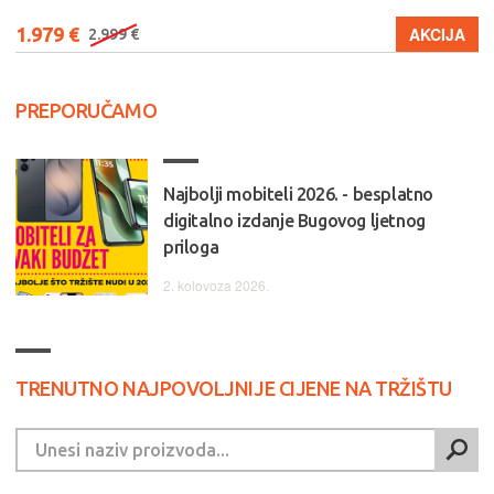
1.979 €
AKCIJA
2.999 €
PREPORUČAMO
Najbolji mobiteli 2026. - besplatno
digitalno izdanje Bugovog ljetnog
priloga
2. kolovoza 2026.
TRENUTNO NAJPOVOLJNIJE CIJENE NA TRŽIŠTU