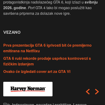
protagonistkinja nadolazećeg GTA 6, koji izlazi u
svibnju
2026. godine
.
Port
GTA 4 tako bi mogao poslužiti kao
savršena priprema za dolazak nove igre.
VEZANO
Prva prezentacija GTA 6 igrivosti bit će premijerno
emitirana na Netflixu
GTA 6 ruši rekorde prodaje usprkos kontroverzi s
fizičkim izdanjem
Ovako će izgledati cover art za GTA VI
💻✨ Jednostavan, pouzdan i praktičan, Lenovo