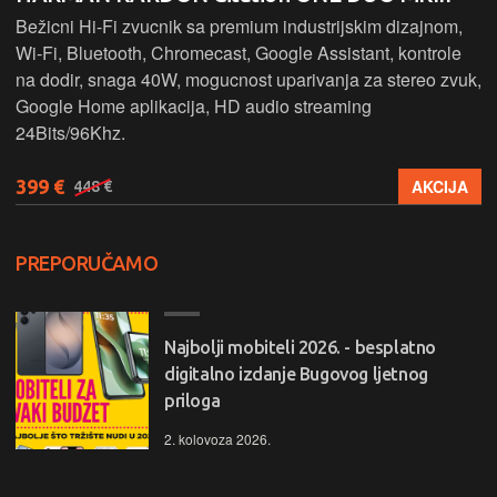
Bežicni Hi-Fi zvucnik sa premium industrijskim dizajnom,
Wi-Fi, Bluetooth, Chromecast, Google Assistant, kontrole
na dodir, snaga 40W, mogucnost uparivanja za stereo zvuk,
Google Home aplikacija, HD audio streaming
24Bits/96Khz.
399 €
AKCIJA
448 €
PREPORUČAMO
Najbolji mobiteli 2026. - besplatno
digitalno izdanje Bugovog ljetnog
priloga
2. kolovoza 2026.