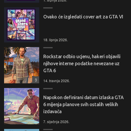
Ovako će izgledati cover art za GTA VI
18. lipnja 2026.
Rockstar odbio ucjenu, hakeri objavili
njihove interne podatke nevezane uz
GTA 6
9
14. travnja 2026.
Napokon definirani datum izlaska GTA
6 mijenja planove svih ostalih velikih
izdavača
7. siječnja 2026.