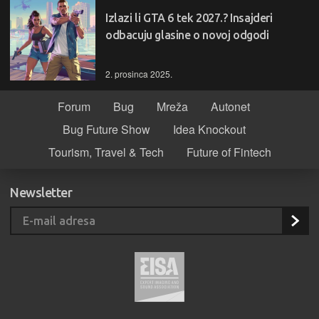
Izlazi li GTA 6 tek 2027.? Insajderi
odbacuju glasine o novoj odgodi
2. prosinca 2025.
Forum
Bug
Mreža
Autonet
Bug Future Show
Idea Knockout
Tourism, Travel & Tech
Future of Fintech
Newsletter