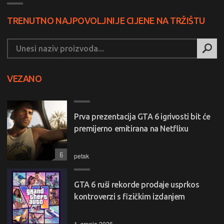
TRENUTNO NAJPOVOLJNIJE CIJENE NA TRŽIŠTU
VEZANO
Prva prezentacija GTA 6 igrivosti bit će
premijerno emitirana na Netflixu
6
petak
GTA 6 ruši rekorde prodaje usprkos
kontroverzi s fizičkim izdanjem
1. srpnja 2026.