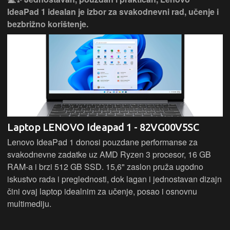
IdeaPad 1 idealan je izbor za svakodnevni rad, učenje i
bezbrižno korištenje.
Laptop LENOVO Ideapad 1 - 82VG00V5SC
Lenovo IdeaPad 1 donosi pouzdane performanse za
svakodnevne zadatke uz AMD Ryzen 3 procesor, 16 GB
RAM-a i brzi 512 GB SSD. 15,6" zaslon pruža ugodno
iskustvo rada i preglednosti, dok lagan i jednostavan dizajn
čini ovaj laptop idealnim za učenje, posao i osnovnu
multimediju.