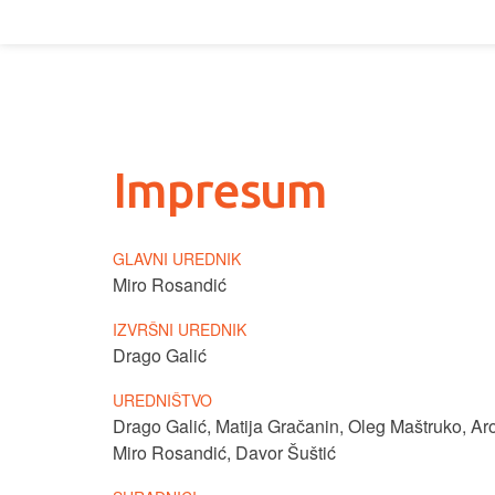
Impresum
GLAVNI UREDNIK
Miro Rosandić
IZVRŠNI UREDNIK
Drago Galić
UREDNIŠTVO
Drago Galić
,
Matija Gračanin
,
Oleg Maštruko
,
Ar
Miro Rosandić
,
Davor Šuštić