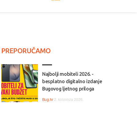
PREPORUČAMO
Najbolji mobiteli 2026. -
besplatno digitalno izdanje
Bugovog ljetnog priloga
Bug.hr
2. kolovoza 2026.