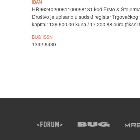
IBAN
HR9624020061100058131
kod Erste & Steierm
Društvo je upisano u sudski registar
Trgovačkog
kapital:
129.600,00 kuna / 17.200,88 euro (fiksni 
BUG ISSN
1332-6430