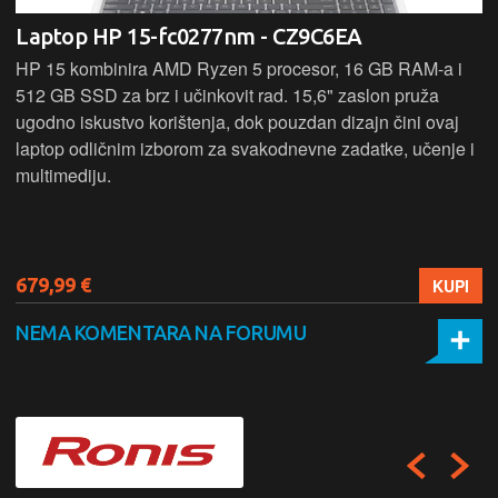
Laptop HP 15-fc0277nm - CZ9C6EA
HP 15 kombinira AMD Ryzen 5 procesor, 16 GB RAM-a i
512 GB SSD za brz i učinkovit rad. 15,6" zaslon pruža
ugodno iskustvo korištenja, dok pouzdan dizajn čini ovaj
laptop odličnim izborom za svakodnevne zadatke, učenje i
multimediju.
679,99 €
KUPI
NEMA KOMENTARA NA FORUMU