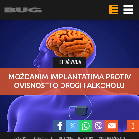
ISTRAŽIVANJA
MOŽDANIM IMPLANTATIMA PROTIV
OVISNOSTI O DROGI I ALKOHOLU
0
ZNANOST
TEHNOLOGIJE
MEDICINA
ROBOTIKA
SUPERRAČUNALO