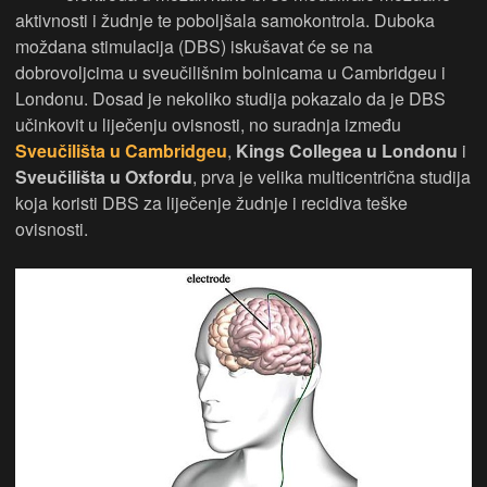
aktivnosti i žudnje te poboljšala samokontrola. Duboka
moždana stimulacija (DBS) iskušavat će se na
dobrovoljcima u sveučilišnim bolnicama u Cambridgeu i
Londonu. Dosad je nekoliko studija pokazalo da je DBS
učinkovit u liječenju ovisnosti, no suradnja između
Sveučilišta u Cambridgeu
,
Kings Collegea u Londonu
i
Sveučilišta u Oxfordu
, prva je velika multicentrična studija
koja koristi DBS za liječenje žudnje i recidiva teške
ovisnosti.