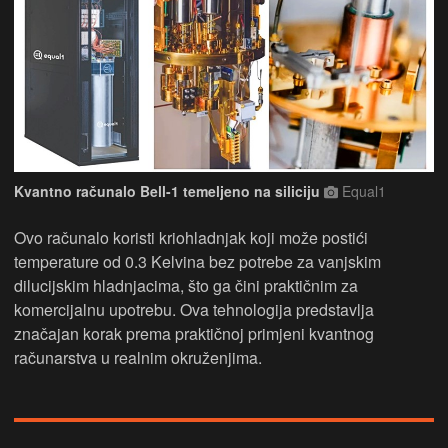
Kvantno računalo Bell-1 temeljeno na siliciju
Equal1
Ovo računalo koristi kriohladnjak koji može postići
temperature od 0.3 Kelvina bez potrebe za vanjskim
dilucijskim hladnjacima, što ga čini praktičnim za
komercijalnu upotrebu. Ova tehnologija predstavlja
značajan korak prema praktičnoj primjeni kvantnog
računarstva u realnim okruženjima.