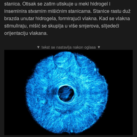
stanica. Otisak se zatim utiskuje u meki hidrogel i
inseminira stvarnim mišićnim stanicama. Stanice rastu duž
brazda unutar hidrogela, formirajući vlakna. Kad se vlakna
stimuliraju, mišić se skuplja u više smjerova, slijedeći
orijentaciju vlakana.