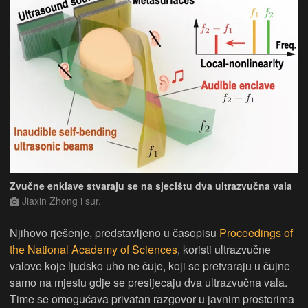
Zvučne enklave stvaraju se na sjecištu dva ultrazvučna vala
Jiaxin Zhong i sur.
Njihovo rješenje, predstavljeno u časopisu
Proceedings of
the National Academy of Sciences
, koristi ultrazvučne
valove koje ljudsko uho ne čuje, koji se pretvaraju u čujne
samo na mjestu gdje se presijecaju dva ultrazvučna vala.
Time se omogućava privatan razgovor u javnim prostorima