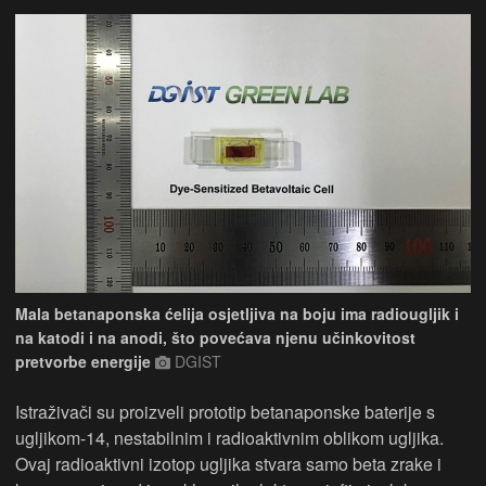
Mala betanaponska ćelija osjetljiva na boju ima radiougljik i
na katodi i na anodi, što povećava njenu učinkovitost
pretvorbe energije
DGIST
Istraživači su proizveli prototip betanaponske baterije s
ugljikom-14, nestabilnim i radioaktivnim oblikom ugljika.
Ovaj radioaktivni izotop ugljika stvara samo beta zrake i