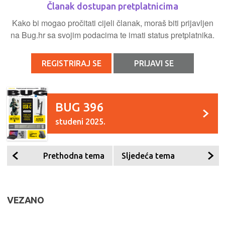
Članak dostupan pretplatnicima
Kako bi mogao pročitati cijeli članak, moraš biti prijavljen
na Bug.hr sa svojim podacima te imati status pretplatnika.
REGISTRIRAJ SE
PRIJAVI SE
BUG 396
studeni 2025.
Prethodna tema
Sljedeća tema
VEZANO