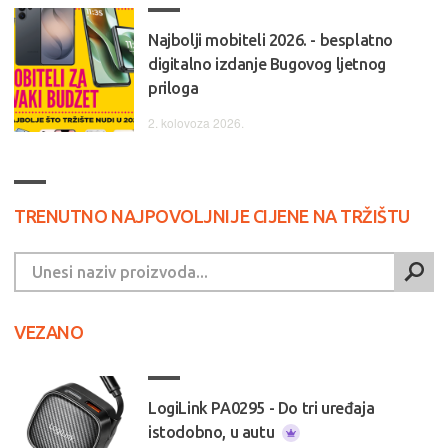
Najbolji mobiteli 2026. - besplatno
digitalno izdanje Bugovog ljetnog
priloga
2. kolovoza 2026.
TRENUTNO NAJPOVOLJNIJE CIJENE NA TRŽIŠTU
VEZANO
LogiLink PA0295 - Do tri uređaja
istodobno, u autu