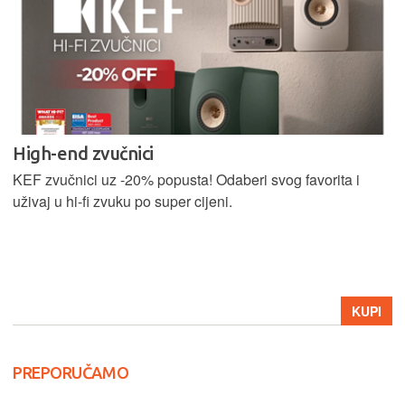
High-end zvučnici
KEF zvučnici uz -20% popusta! Odaberi svog favorita i
uživaj u hi-fi zvuku po super cijeni.
KUPI
PREPORUČAMO