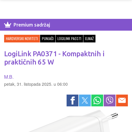
Premium sadržaj
HARDVERSKI NOVITETI
PUNJAČI
LOGILINK PA0371
ELMAŽ
LogiLink PA0371 - Kompaktnih i
praktičnih 65 W
M.B.
petak, 31. listopada 2025. u 06:00