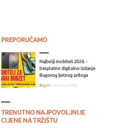
PREPORUČAMO
Najbolji mobiteli 2026. -
besplatno digitalno izdanje
Bugovog ljetnog priloga
Bug.hr
2. kolovoza 2026.
TRENUTNO NAJPOVOLJNIJE
CIJENE NA TRŽIŠTU