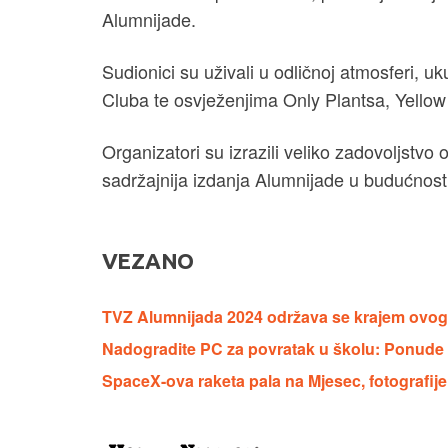
Alumnijade.
Sudionici su uživali u odličnoj atmosferi, 
Cluba te osvježenjima Only Plantsa, Yellow
Organizatori su izrazili veliko zadovoljstvo
sadržajnija izdanja Alumnijade u budućnosti
VEZANO
TVZ Alumnijada 2024 održava se krajem ovog tj
Nadogradite PC za povratak u školu: Ponude z
SpaceX-ova raketa pala na Mjesec, fotografij