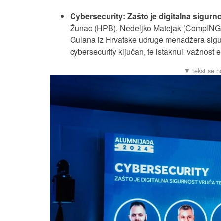
Cybersecurity: Zašto je digitalna sigurn
Žunac (HPB), Nedeljko Matejak (CompING)
Gulana iz Hrvatske udruge menadžera sigurn
cybersecurity ključan, te istaknuli važnost