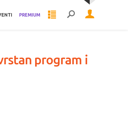
VENTI
PREMIUM
vrstan program i