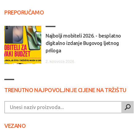
PREPORUČAMO
Najbolji mobiteli 2026. - besplatno
digitalno izdanje Bugovog ljetnog
priloga
2. kolovoza 2026.
TRENUTNO NAJPOVOLJNIJE CIJENE NA TRŽIŠTU
VEZANO