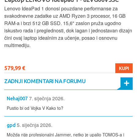
Lenovo IdeaPad 1 donosi pouzdane performanse za
svakodnevne zadatke uz AMD Ryzen 3 procesor, 16 GB
RAM-a i brzi 512 GB SSD. 15,6" zaslon pruža ugodno
iskustvo rada i preglednosti, dok lagan i jednostavan dizajn
čini ovaj laptop idealnim za učenje, posao i osnovnu
multimediju.
579,99 €
KUPI
ZADNJI KOMENTARI NA FORUMU
7. siječnja 2026.
Nehaj007
Pustio bi od Vojka V Kako to?
5. siječnja 2026.
gpd
Možda nije profesionalni Jammer, netko je upalio TOMOS-a i