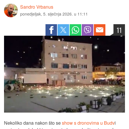
Sandro Vrbanus
ponedjeljak, 5. siječnja 2026. u 11:11
11
Nekoliko dana nakon što se
show s dronovima u Budv
i