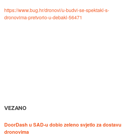
https://www.bug.hr/dronovi/u-budvi-se-spektakl-s-
dronovima-pretvorio-u-debakl-56471
VEZANO
DoorDash u SAD-u dobio zeleno svjetlo za dostavu
dronovima