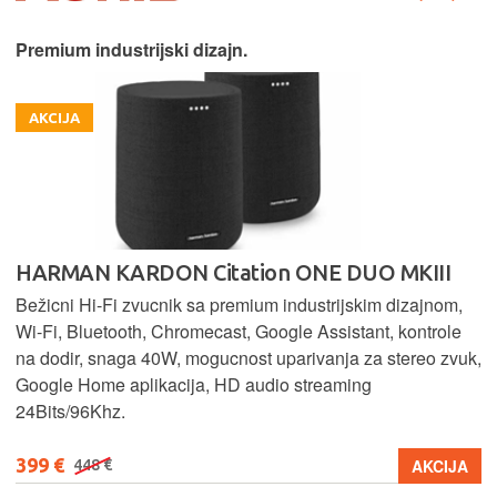
Premium industrijski dizajn.
AKCIJA
HARMAN KARDON Citation ONE DUO MKIII
Bežicni Hi-Fi zvucnik sa premium industrijskim dizajnom,
Wi-Fi, Bluetooth, Chromecast, Google Assistant, kontrole
na dodir, snaga 40W, mogucnost uparivanja za stereo zvuk,
Google Home aplikacija, HD audio streaming
24Bits/96Khz.
399 €
AKCIJA
448 €