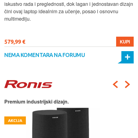
iskustvo rada i preglednosti, dok lagan i jednostavan dizajn
čini ovaj laptop idealnim za učenje, posao i osnovnu
multimediju.
579,99 €
KUPI
NEMA KOMENTARA NA FORUMU
Premium industrijski dizajn.
AKCIJA