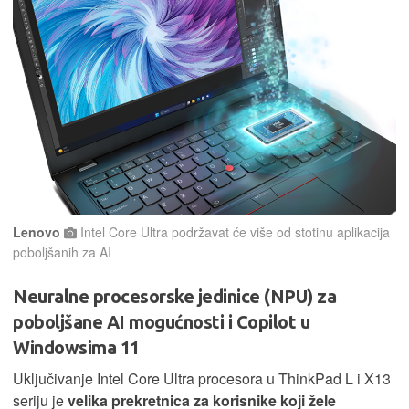
Lenovo
Intel Core Ultra podržavat će više od stotinu aplikacija
poboljšanih za AI
Neuralne procesorske jedinice (NPU) za
poboljšane AI mogućnosti i Copilot u
Windowsima 11
Uključivanje Intel Core Ultra procesora u ThinkPad L i X13
seriju je
velika prekretnica za korisnike koji žele