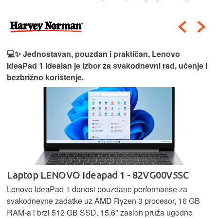
💻✨ Jednostavan, pouzdan i praktičan, Lenovo
IdeaPad 1 idealan je izbor za svakodnevni rad, učenje i
bezbrižno korištenje.
Laptop LENOVO Ideapad 1 - 82VG00V5SC
Lenovo IdeaPad 1 donosi pouzdane performanse za
svakodnevne zadatke uz AMD Ryzen 3 procesor, 16 GB
RAM-a i brzi 512 GB SSD. 15,6" zaslon pruža ugodno