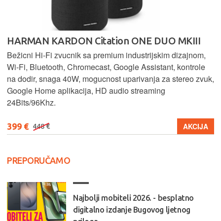
HARMAN KARDON Citation ONE DUO MKIII
Bežicni Hi-Fi zvucnik sa premium industrijskim dizajnom,
Wi-Fi, Bluetooth, Chromecast, Google Assistant, kontrole
na dodir, snaga 40W, mogucnost uparivanja za stereo zvuk,
Google Home aplikacija, HD audio streaming
24Bits/96Khz.
399 €
AKCIJA
448 €
PREPORUČAMO
Najbolji mobiteli 2026. - besplatno
digitalno izdanje Bugovog ljetnog