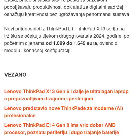
poboljšavaju produktivnost, dok alati za digitalni sadržaj
osnažuju kreativnost bez ugrožavanja performansi sustava.
Novi prijenosnici iz ThinkPad L i ThinkPad X13 serija na
tržištu se očekuju tijekom drugog kvartala 2024. godine, po
početnim cijenama
od 1.099 do 1.649 eura
, ovisno o
modelu i konačnoj konfiguraciji.
VEZANO
Lenovo ThinkPad X13 Gen 6 i dalje je ultralagan laptop
s prepoznatljivim dizajnom i periferijom
Lenovo predstavio nove ThinkPade za moderne (AI)
profesionalce
Lenovo ThinkPad E14 Gen 8 ima vrlo dobar AMD
procesor, poznatu periferiju i dugo trajanje baterije