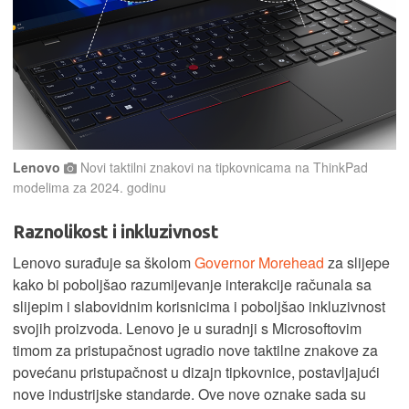
Lenovo
Novi taktilni znakovi na tipkovnicama na ThinkPad
modelima za 2024. godinu
Raznolikost i inkluzivnost
Lenovo surađuje sa školom
Governor Morehead
za slijepe
kako bi poboljšao razumijevanje interakcije računala sa
slijepim i slabovidnim korisnicima i poboljšao inkluzivnost
svojih proizvoda. Lenovo je u suradnji s Microsoftovim
timom za pristupačnost ugradio nove taktilne znakove za
povećanu pristupačnost u dizajn tipkovnice, postavljajući
nove industrijske standarde. Ove nove oznake sada su