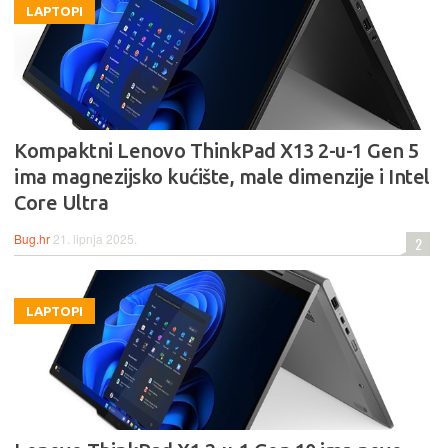
LAPTOPI
Kompaktni Lenovo ThinkPad X13 2-u-1 Gen 5
ima magnezijsko kućište, male dimenzije i Intel
Core Ultra
Bug.hr
21. lipnja 2025.
2
LAPTOPI