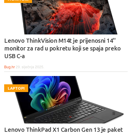
Lenovo ThinkVision M14t je prijenosni 14''
monitor za rad u pokretu koji se spaja preko
USB C-a
Bug.hr
29. siječnja 2025.
LAPTOPI
Lenovo ThinkPad X1 Carbon Gen 13 je paket