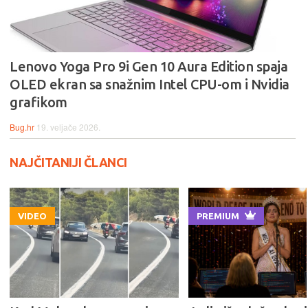
Lenovo Yoga Pro 9i Gen 10 Aura Edition spaja
OLED ekran sa snažnim Intel CPU-om i Nvidia
grafikom
Bug.hr
19. veljače 2026.
NAJČITANIJI ČLANCI
VIDEO
PREMIUM