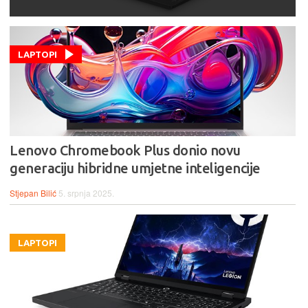
LAPTOPI
Lenovo Chromebook Plus donio novu
generaciju hibridne umjetne inteligencije
Stjepan Bilić
5. srpnja 2025.
LAPTOPI