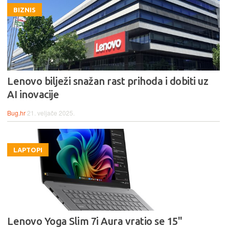
BIZNIS
Lenovo bilježi snažan rast prihoda i dobiti uz
AI inovacije
Bug.hr
21. veljače 2025.
LAPTOPI
Lenovo Yoga Slim 7i Aura vratio se 15''