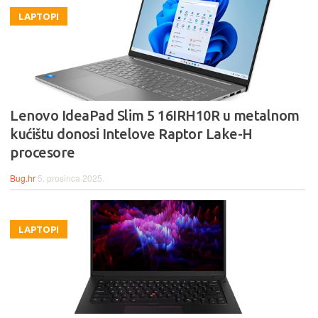
LAPTOPI
Lenovo IdeaPad Slim 5 16IRH10R u metalnom
kućištu donosi Intelove Raptor Lake-H
procesore
Bug.hr
5. prosinca 2025.
LAPTOPI