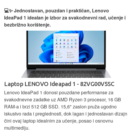
💻✨ Jednostavan, pouzdan i praktičan, Lenovo
IdeaPad 1 idealan je izbor za svakodnevni rad, učenje i
bezbrižno korištenje.
Laptop LENOVO Ideapad 1 - 82VG00V5SC
Lenovo IdeaPad 1 donosi pouzdane performanse za
svakodnevne zadatke uz AMD Ryzen 3 procesor, 16 GB
RAM-a i brzi 512 GB SSD. 15,6" zaslon pruža ugodno
iskustvo rada i preglednosti, dok lagan i jednostavan dizajn
čini ovaj laptop idealnim za učenje, posao i osnovnu
multimediju.