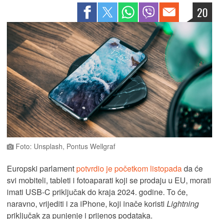
20
Foto: Unsplash, Pontus Wellgraf
Europski parlament
potvrdio je početkom listopada
da će
svi mobiteli, tableti i fotoaparati koji se prodaju u EU, morati
imati USB-C priključak do kraja 2024. godine. To će,
naravno, vrijediti i za iPhone, koji inače koristi
Lightning
priključak za punjenje i prijenos podataka.