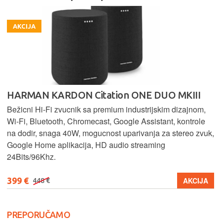
AKCIJA
HARMAN KARDON Citation ONE DUO MKIII
Bežicni Hi-Fi zvucnik sa premium industrijskim dizajnom,
Wi-Fi, Bluetooth, Chromecast, Google Assistant, kontrole
na dodir, snaga 40W, mogucnost uparivanja za stereo zvuk,
Google Home aplikacija, HD audio streaming
24Bits/96Khz.
399 €
AKCIJA
448 €
PREPORUČAMO