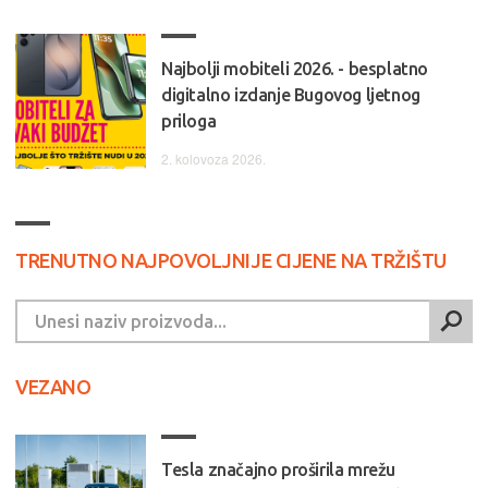
Najbolji mobiteli 2026. - besplatno
digitalno izdanje Bugovog ljetnog
priloga
2. kolovoza 2026.
TRENUTNO NAJPOVOLJNIJE CIJENE NA TRŽIŠTU
VEZANO
Tesla značajno proširila mrežu