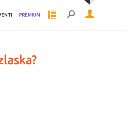
VENTI
PREMIUM
zlaska?