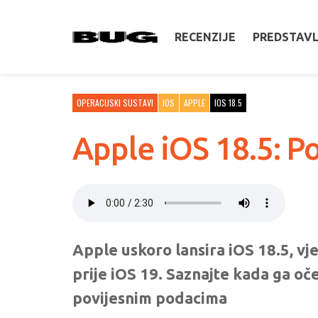
RECENZIJE
PREDSTAV
OPERACIJSKI SUSTAVI
IOS
APPLE
IOS 18.5
Apple iOS 18.5: Po
Apple uskoro lansira iOS 18.5, vj
prije iOS 19. Saznajte kada ga oč
povijesnim podacima