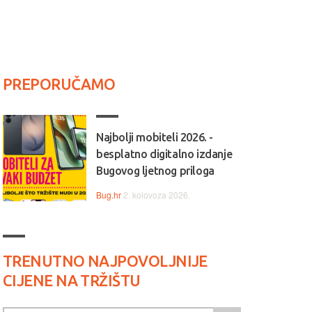
PREPORUČAMO
Najbolji mobiteli 2026. -
besplatno digitalno izdanje
Bugovog ljetnog priloga
Bug.hr
2. kolovoza 2026.
TRENUTNO NAJPOVOLJNIJE
CIJENE NA TRŽIŠTU