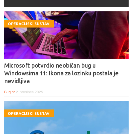
OPERACIJSKI SUSTAVI
Microsoft potvrdio neobičan bug u
Windowsima 11: Ikona za lozinku postala je
nevidljiva
Bug.hr
2. prosinca 2025.
OPERACIJSKI SUSTAVI