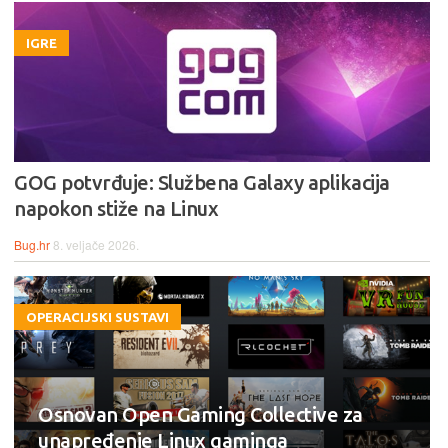
IGRE
GOG potvrđuje: Službena Galaxy aplikacija
napokon stiže na Linux
Bug.hr
8. veljače 2026.
OPERACIJSKI SUSTAVI
Osnovan Open Gaming Collective za
unapređenje Linux gaminga