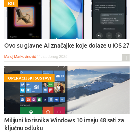
IOS
Ovo su glavne AI značajke koje dolaze u iOS 27
Matej Markovinović
11. studenog 2025.
1
OPERACIJSKI SUSTAVI
Milijuni korisnika Windows 10 imaju 48 sati za
ključnu odluku