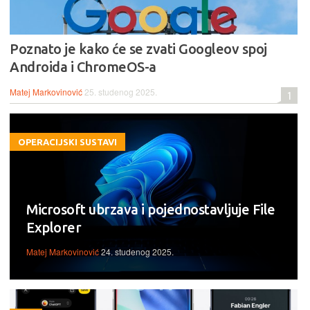
Poznato je kako će se zvati Googleov spoj
Androida i ChromeOS-a
Matej Markovinović
25. studenog 2025.
1
OPERACIJSKI SUSTAVI
Microsoft ubrzava i pojednostavljuje File
Explorer
Matej Markovinović
24. studenog 2025.