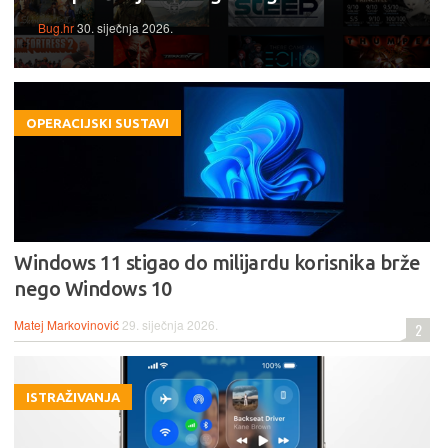
Bug.hr
30. siječnja 2026.
OPERACIJSKI SUSTAVI
Windows 11 stigao do milijardu korisnika brže
nego Windows 10
Matej Markovinović
29. siječnja 2026.
2
ISTRAŽIVANJA