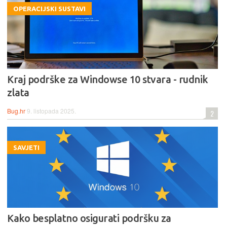
OPERACIJSKI SUSTAVI
Kraj podrške za Windowse 10 stvara - rudnik
zlata
Bug.hr
9. listopada 2025.
2
SAVJETI
Kako besplatno osigurati podršku za