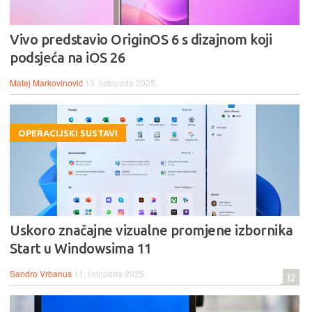
Vivo predstavio OriginOS 6 s dizajnom koji
podsjeća na iOS 26
Matej Markovinović
13. listopada 2025.
OPERACIJSKI SUSTAVI
Uskoro značajne vizualne promjene izbornika
Start u Windowsima 11
Sandro Vrbanus
11. listopada 2025.
12