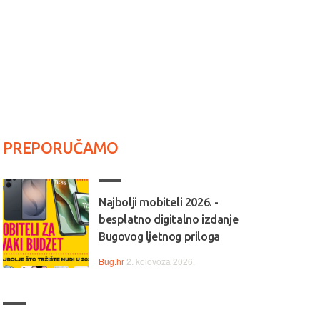
PREPORUČAMO
Najbolji mobiteli 2026. -
besplatno digitalno izdanje
Bugovog ljetnog priloga
Bug.hr
2. kolovoza 2026.