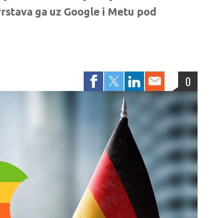
vrstava ga uz Google i Metu pod
0