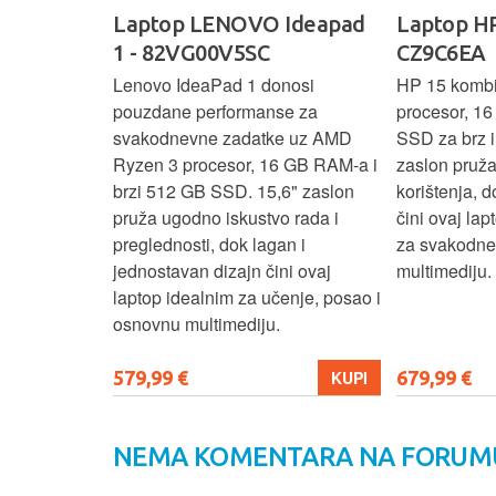
IdeaPad
Laptop LENOVO Ideapad
Laptop HP
SC
1 - 82VG00V5SC
CZ9C6EA
 3 s Ryzen 5
Lenovo IdeaPad 1 donosi
HP 15 komb
RAM-a nudi
pouzdane performanse za
procesor, 1
še aplikacija
svakodnevne zadatke uz AMD
SSD za brz i 
 moderan
Ryzen 3 procesor, 16 GB RAM-a i
zaslon pruž
D
brzi 512 GB SSD. 15,6" zaslon
korištenja, 
up podacima,
pruža ugodno iskustvo rada i
čini ovaj la
izbor za
preglednosti, dok lagan i
za svakodnev
kuće i
jednostavan dizajn čini ovaj
multimediju.
e.
laptop idealnim za učenje, posao i
osnovnu multimediju.
579,99 €
679,99 €
KUPI
KUPI
NEMA KOMENTARA NA FORUM