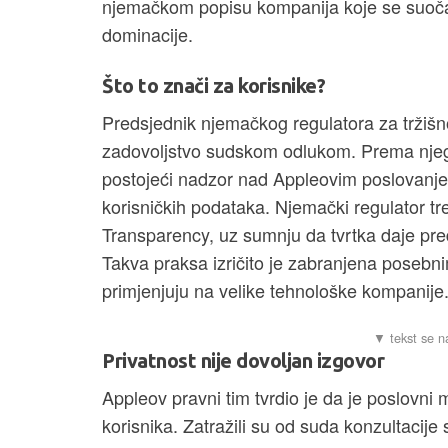
njemačkom popisu kompanija koje se suoča
dominacije.
Što to znači za korisnike?
Predsjednik njemačkog regulatora za tržišn
zadovoljstvo sudskom odlukom. Prema njeg
postojeći nadzor nad Appleovim poslovanje
korisničkih podataka. Njemački regulator tr
Transparency, uz sumnju da tvrtka daje pre
Takva praksa izričito je zabranjena poseb
primjenjuju na velike tehnološke kompanije
Privatnost nije dovoljan izgovor
Appleov pravni tim tvrdio je da je poslovni m
korisnika. Zatražili su od suda konzultaci