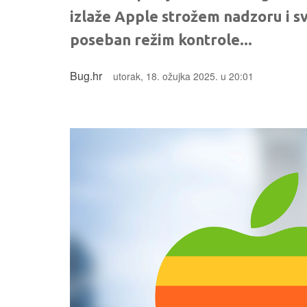
izlaže Apple strožem nadzoru i s
poseban režim kontrole...
Bug.hr
utorak, 18. ožujka 2025. u 20:01