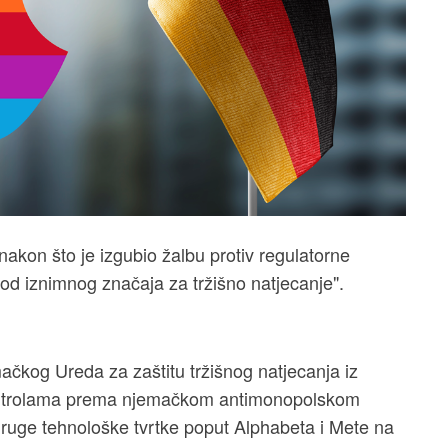
akon što je izgubio žalbu protiv regulatorne
d iznimnog značaja za tržišno natjecanje".
ačkog Ureda za zaštitu tržišnog natjecanja iz
kontrolama prema njemačkom antimonopolskom
uge tehnološke tvrtke poput Alphabeta i Mete na