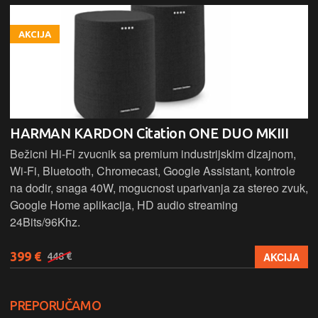
AKCIJA
HARMAN KARDON Citation ONE DUO MKIII
Bežicni Hi-Fi zvucnik sa premium industrijskim dizajnom,
Wi-Fi, Bluetooth, Chromecast, Google Assistant, kontrole
na dodir, snaga 40W, mogucnost uparivanja za stereo zvuk,
Google Home aplikacija, HD audio streaming
24Bits/96Khz.
399 €
AKCIJA
448 €
PREPORUČAMO