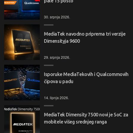
pale 15 posto
30. srpnja 2026.
MediaTek navodno priprema tri verzije
Dimensityja 9600
29. srpnja 2026.
Isporuke MediaTekovih i Qualcommovih
čipova u padu
14. lipnja 2026.
MediaTek Dimensity 7500 novi je SoC za
mobitele višeg srednjeg ranga