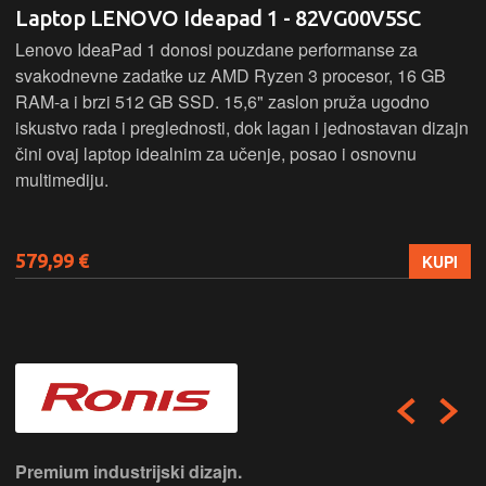
Laptop LENOVO Ideapad 1 - 82VG00V5SC
Lenovo IdeaPad 1 donosi pouzdane performanse za
svakodnevne zadatke uz AMD Ryzen 3 procesor, 16 GB
RAM-a i brzi 512 GB SSD. 15,6" zaslon pruža ugodno
iskustvo rada i preglednosti, dok lagan i jednostavan dizajn
čini ovaj laptop idealnim za učenje, posao i osnovnu
multimediju.
579,99 €
KUPI
Premium industrijski dizajn.