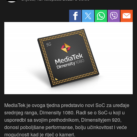
MediaTek je ovoga tjedna predstavio novi SoC za uređaje
srednjeg ranga, Dimensity 1080. Radi se o SoC-u koji u
usporedbi sa svojim prethodnikom, Dimensityjem 920,
donosi poboljšane performanse, bolju učinkovitost i veće
mogućnosti kad je riječ o kameri.