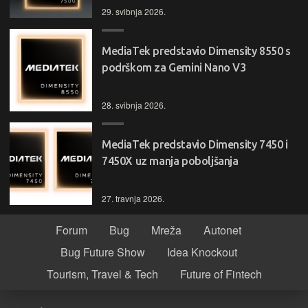
29. svibnja 2026.
MediaTek predstavio Dimensity 8550 s
podrškom za Gemini Nano V3
28. svibnja 2026.
MediaTek predstavio Dimensity 7450 i
7450X uz manja poboljšanja
27. travnja 2026.
Forum
Bug
Mreža
Autonet
Bug Future Show
Idea Knockout
Tourism, Travel & Tech
Future of Fintech