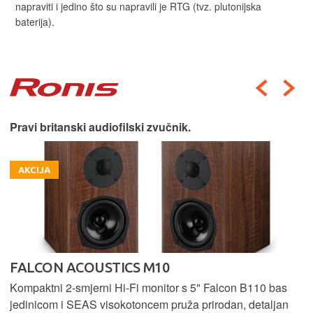
napraviti i jedino što su napravili je RTG (tvz. plutonijska
baterija).
Pravi britanski audiofilski zvučnik.
AKCIJA
FALCON ACOUSTICS M10
Kompaktni 2-smjerni Hi-Fi monitor s 5" Falcon B110 bas
jedinicom i SEAS visokotoncem pruža prirodan, detaljan