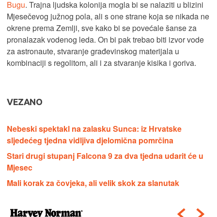
Bugu
. Trajna ljudska kolonija mogla bi se nalaziti u blizini
Mjesečevog južnog pola, ali s one strane koja se nikada ne
okrene prema Zemlji, sve kako bi se povećale šanse za
pronalazak vodenog leda. On bi pak trebao biti izvor vode
za astronaute, stvaranje građevinskog materijala u
kombinaciji s regolitom, ali i za stvaranje kisika i goriva.
VEZANO
Nebeski spektakl na zalasku Sunca: iz Hrvatske
sljedećeg tjedna vidljiva djelomična pomrčina
Stari drugi stupanj Falcona 9 za dva tjedna udarit će u
Mjesec
Mali korak za čovjeka, ali velik skok za slanutak