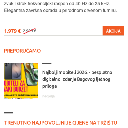
zvuk i širok frekvencijski raspon od 40 Hz do 25 kHz.
Elegantna završna obrada u prirodnom drvenom furniru.
1.979 €
AKCIJA
2.999 €
PREPORUČAMO
Najbolji mobiteli 2026. - besplatno
digitalno izdanje Bugovog ljetnog
priloga
nedjelja
TRENUTNO NAJPOVOLJNIJE CIJENE NA TRŽIŠTU