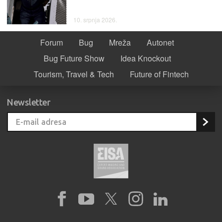
10. srpnja 2026.
Forum
Bug
Mreža
Autonet
Bug Future Show
Idea Knockout
Tourism, Travel & Tech
Future of Fintech
Newsletter