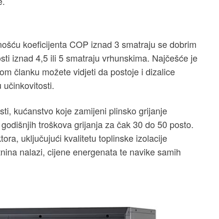
e.
dnošću koeficijenta COP iznad 3 smatraju se dobrim
sti iznad 4,5 ili 5 smatraju vrhunskima. Najčešće je
om članku možete vidjeti da postoje i dizalice
 učinkovitosti.
sti, kućanstvo koje zamijeni plinsko grijanje
godišnjih troškova grijanja za čak 30 do 50 posto.
ora, uključujući kvalitetu toplinske izolacije
tnina nalazi, cijene energenata te navike samih