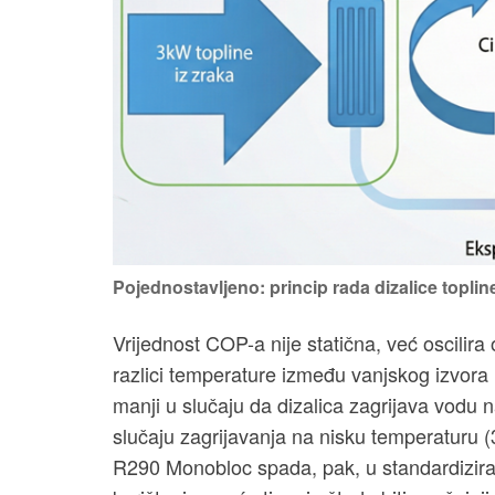
Pojednostavljeno: princip rada dizalice toplin
Vrijednost COP-a nije statična, već oscilira
razlici temperature između vanjskog izvora
manji u slučaju da dizalica zagrijava vodu 
slučaju zagrijavanja na nisku temperaturu 
R290 Monobloc spada, pak, u standardizira