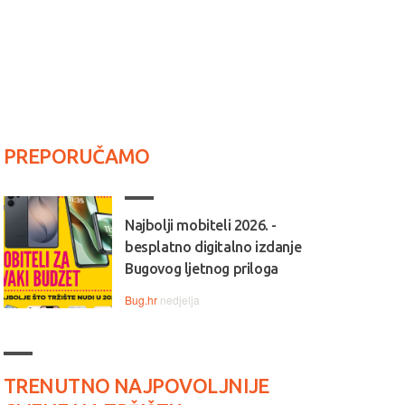
PREPORUČAMO
Najbolji mobiteli 2026. -
besplatno digitalno izdanje
Bugovog ljetnog priloga
Bug.hr
nedjelja
TRENUTNO NAJPOVOLJNIJE