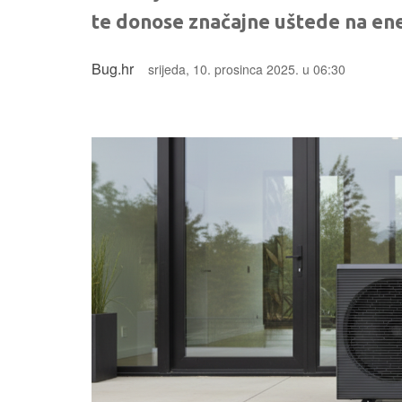
te donose značajne uštede na en
Bug.hr
srijeda, 10. prosinca 2025. u 06:30