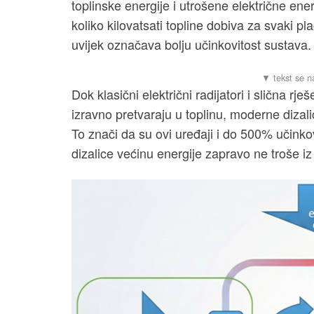
toplinske energije i utrošene električne ener
koliko kilovatsati topline dobiva za svaki pla
uvijek označava bolju učinkovitost sustava.
Dok klasični električni radijatori i slična r
izravno pretvaraju u toplinu, moderne dizalic
To znači da su ovi uređaji i do 500% učinkovi
dizalice većinu energije zapravo ne troše iz