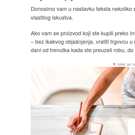
Donosimo vam u nastavku teksta nekoliko 
vlastitog iskustva.
Ako vam se proizvod koji ste kupili preko I
– bez ikakvog objašnjenja, vratiti trgovcu u
dani od trenutka kada ste preuzeli robu, do