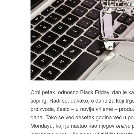
Crni petak, odnosno Black Friday, dan je k
šoping. Radi se, dakako, o danu za koji trg
proizvode, često – u novije vrijeme – produ
dana. Tako se već desetak godina već u pon
Mondayu, koji je nastao kao njegov
p
online