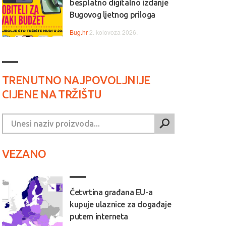
besplatno digitalno izdanje
Bugovog ljetnog priloga
Bug.hr
2. kolovoza 2026.
TRENUTNO NAJPOVOLJNIJE
CIJENE NA TRŽIŠTU
VEZANO
Četvrtina građana EU-a
kupuje ulaznice za događaje
putem interneta