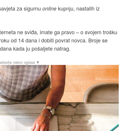
savjeta za sigurnu
kupnju, nastalih iz
online
nterneta ne sviđa, imate ga pravo – o svojem trošku
 roku od 14 dana i dobiti povrat novca. Broje se
 dana kada ju pošaljete natrag.