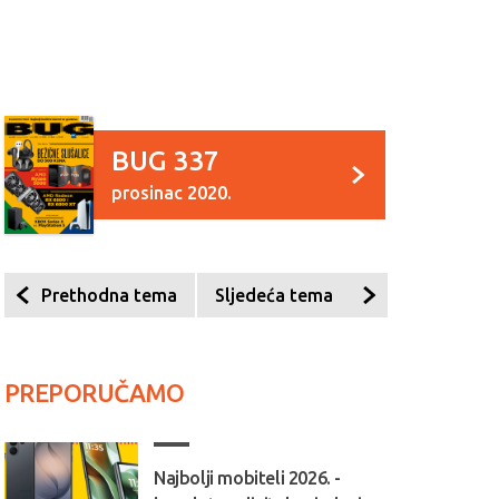
BUG 337
prosinac 2020.
Prethodna tema
Sljedeća tema
PREPORUČAMO
Najbolji mobiteli 2026. -