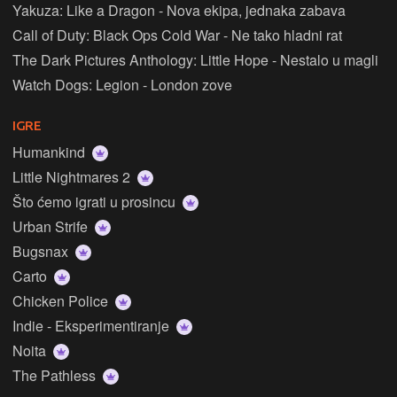
Yakuza: Like a Dragon - Nova ekipa, jednaka zabava
Call of Duty: Black Ops Cold War - Ne tako hladni rat
The Dark Pictures Anthology: Little Hope - Nestalo u magli
Watch Dogs: Legion - London zove
IGRE
Humankind
Little Nightmares 2
Što ćemo igrati u prosincu
Urban Strife
Bugsnax
Carto
Chicken Police
Indie - Eksperimentiranje
Noita
The Pathless