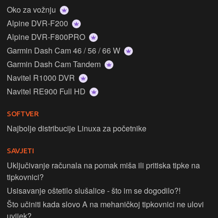
Oko za vožnju
Alpine DVR-F200
Alpine DVR-F800PRO
Garmin Dash Cam 46 / 56 / 66 W
Garmin Dash Cam Tandem
Navitel R1000 DVR
Navitel RE900 Full HD
SOFTVER
Najbolje distribucije Linuxa za početnike
SAVJETI
Uključivanje računala na pomak miša ili pritiska tipke na
tipkovnici?
Usisavanje oštetilo slušalice - što im se dogodilo?!
Što učiniti kada slovo A na mehaničkoj tipkovnici ne ulovi
uvijek?