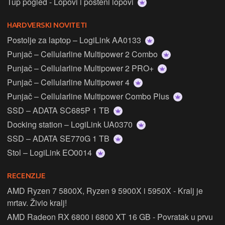
Tup pogled - Lopovi i pošteni lopovi
HARDVERSKI NOVITETI
Postolje za laptop – LogiLink AA0133
Punjač – Cellularline Multipower 2 Combo
Punjač – Cellularline Multipower 2 PRO+
Punjač – Cellularline Multipower 4
Punjač – Cellularline Multipower Combo Plus
SSD – ADATA SC685P 1 TB
Docking station – LogiLink UA0370
SSD – ADATA SE770G 1 TB
Stol – LogiLink EO0014
RECENZIJE
AMD Ryzen 7 5800X, Ryzen 9 5900X i 5950X - Kralj je
mrtav. Živio kralj!
AMD Radeon RX 6800 i 6800 XT 16 GB - Povratak u prvu