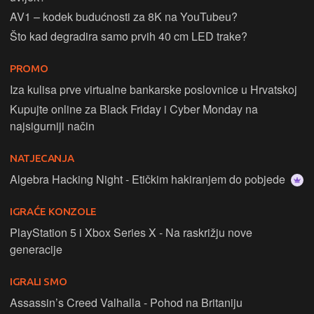
AV1 – kodek budućnosti za 8K na YouTubeu?
Što kad degradira samo prvih 40 cm LED trake?
PROMO
Iza kulisa prve virtualne bankarske poslovnice u Hrvatskoj
Kupujte online za Black Friday i Cyber Monday na
najsigurniji način
NATJECANJA
Algebra Hacking Night - Etičkim hakiranjem do pobjede
IGRAĆE KONZOLE
PlayStation 5 i Xbox Series X - Na raskrižju nove
generacije
IGRALI SMO
Assassin’s Creed Valhalla - Pohod na Britaniju