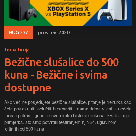
BUG 337
prosinac 2020.
Tema broja
Bežične slušalice do 500
kuna - Bežične i svima
dostupne
Ako već ne posjedujete bežične slušalice, pitanje je trenutka kad
ćete pokleknuti i odlučiti ih nabaviti. Imamo dobre vijesti – nećete
morati potrošiti gomilu novca kako biste se dokopali kvalitetnog
primjerka, što smo potvrdili testiranjem njih 24, uglavnom
jeftinijih od 500 kuna