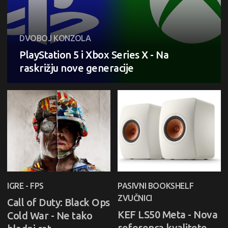
DVOBOJ KONZOLA
PlayStation 5 i Xbox Series X - Na
raskrižju nove generacije
IGRE - FPS
PASIVNI BOOKSHELF
ZVUČNICI
Call of Duty: Black Ops
KEF LS50 Meta - Nova
Cold War - Ne tako
referenca kvalitete