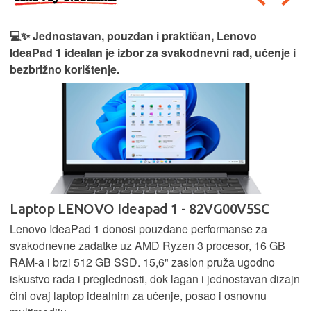
💻✨ Jednostavan, pouzdan i praktičan, Lenovo
IdeaPad 1 idealan je izbor za svakodnevni rad, učenje i
bezbrižno korištenje.
Laptop LENOVO Ideapad 1 - 82VG00V5SC
Lenovo IdeaPad 1 donosi pouzdane performanse za
svakodnevne zadatke uz AMD Ryzen 3 procesor, 16 GB
RAM-a i brzi 512 GB SSD. 15,6" zaslon pruža ugodno
iskustvo rada i preglednosti, dok lagan i jednostavan dizajn
čini ovaj laptop idealnim za učenje, posao i osnovnu