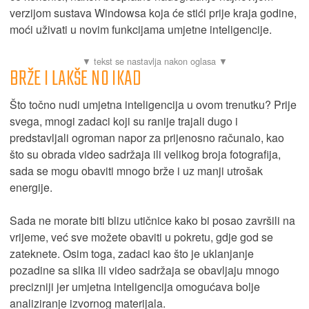
verzijom sustava Windowsa koja će stići prije kraja godine,
moći uživati u novim funkcijama umjetne inteligencije.
BRŽE I LAKŠE NO IKAD
Što točno nudi umjetna inteligencija u ovom trenutku? Prije
svega, mnogi zadaci koji su ranije trajali dugo i
predstavljali ogroman napor za prijenosno računalo, kao
što su obrada video sadržaja ili velikog broja fotografija,
sada se mogu obaviti mnogo brže i uz manji utrošak
energije.
Sada ne morate biti blizu utičnice kako bi posao završili na
vrijeme, već sve možete obaviti u pokretu, gdje god se
zateknete. Osim toga, zadaci kao što je uklanjanje
pozadine sa slika ili video sadržaja se obavljaju mnogo
precizniji jer umjetna inteligencija omogućava bolje
analiziranje izvornog materijala.