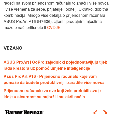
radeći na svom prijenosnom računalu to znači i više novca
i više vremena za sebe, prijatelje i obitelj. Ukratko, dobitna
kombinacija. Mnogo više detalja o prijenosnom računalu
ASUS ProArt P16 (H7606), cijeni i prodajnim mjestima
možete naći pritisnete li
OVDJE
.
VEZANO
ASUS ProArt i GoPro zajednički pojednostavljuju tijek
rada kreatora uz pomoć umjetne inteligencije
Asus ProArt P16 - Prijenosno računalo koje vam
pomaže da budete produktivniji i zaradite više novca
Prijenosno računalo za sve koji žele pretočiti svoje
ideje u stvarnost na najbrži i najlakši način