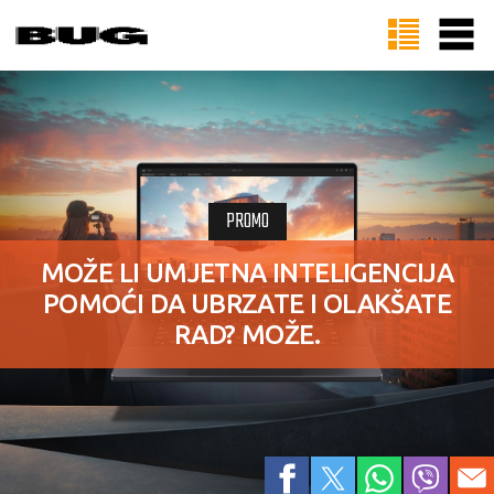
PROMO
MOŽE LI UMJETNA INTELIGENCIJA
POMOĆI DA UBRZATE I OLAKŠATE
RAD? MOŽE.