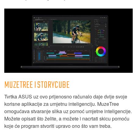
MUZETREE I STORYCUBE
Tvrtka ASUS uz ovo prijenosno računalo daje dvije svoje
korisne aplikacije za umjetnu inteligenciju. MuzeTree
omogućava stvaranje slika uz pomoć umjetne inteligencije.
Možete opisati što želite, a možete i nacrtati skicu pomoću
koje će program stvoriti upravo ono što vam treba.