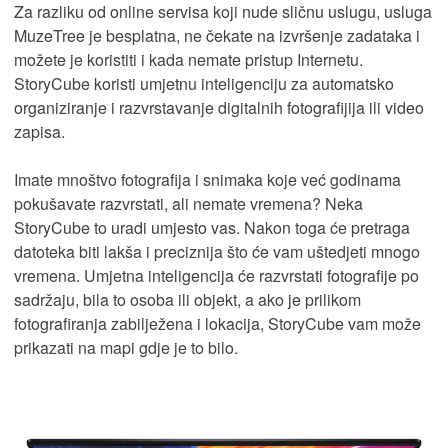
Za razliku od online servisa koji nude sličnu uslugu, usluga
MuzeTree je besplatna, ne čekate na izvršenje zadataka i
možete je koristiti i kada nemate pristup Internetu.
StoryCube koristi umjetnu inteligenciju za automatsko
organiziranje i razvrstavanje digitalnih fotografijija ili video
zapisa.
Imate mnoštvo fotografija i snimaka koje već godinama
pokušavate razvrstati, ali nemate vremena? Neka
StoryCube to uradi umjesto vas. Nakon toga će pretraga
datoteka biti lakša i preciznija što će vam uštedjeti mnogo
vremena. Umjetna inteligencija će razvrstati fotografije po
sadržaju, bila to osoba ili objekt, a ako je prilikom
fotografiranja zabilježena i lokacija, StoryCube vam može
prikazati na mapi gdje je to bilo.