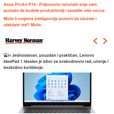
Asus ProArt P16 - Prijenosno računalo koje vam
pomaže da budete produktivniji i zaradite više novca
Može li umjetna inteligencija pomoći da ubrzate i
olakšate rad? Može.
💻✨ Jednostavan, pouzdan i praktičan, Lenovo
IdeaPad 1 idealan je izbor za svakodnevni rad, učenje i
bezbrižno korištenje.