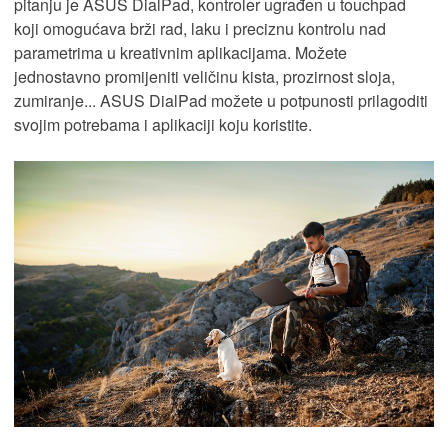
pitanju je ASUS DialPad, kontroler ugrađen u touchpad
koji omogućava brži rad, laku i preciznu kontrolu nad
parametrima u kreativnim aplikacijama. Možete
jednostavno promijeniti veličinu kista, prozirnost sloja,
zumiranje... ASUS DialPad možete u potpunosti prilagoditi
svojim potrebama i aplikaciji koju koristite.