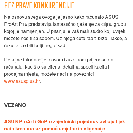
BEZ PRAVE KONKURENCIJE
Na osnovu svega ovoga je jasno kako računalo ASUS
ProArt P16 predstavlja fantastično rješenje za ciljnu grupu
kojoj je namijenjen. U pitanju je vaš mali studio koji uvijek
možete nositi sa sobom. Uz njega ćete raditi brže i lakše, a
rezultat će biti bolji nego ikad.
Detaljne informacije o ovom izuzetnom prijenosnom
računalu, kao što su cijena, detaljna specifikacija i
prodajna mjesta, možete naći na poveznici
www.asusplus.hr
.
VEZANO
ASUS ProArt i GoPro zajednički pojednostavljuju tijek
rada kreatora uz pomoć umjetne inteligencije