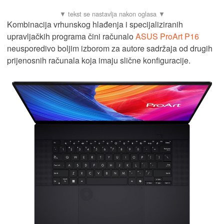
Kombinacija vrhunskog hlađenja i specijaliziranih
upravljačkih programa čini računalo
ASUS ProArt P16
neusporedivo boljim izborom za autore sadržaja od drugih
prijenosnih računala koja imaju slične konfiguracije.