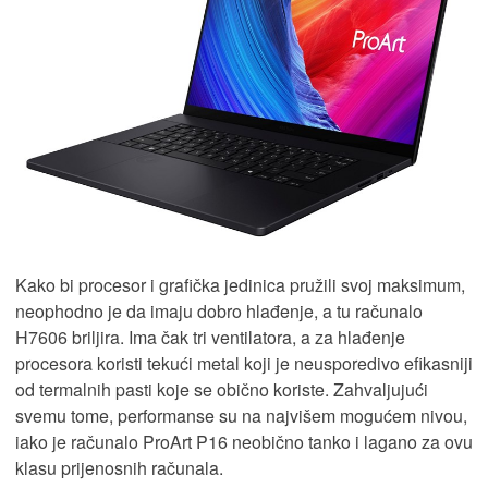
Kako bi procesor i grafička jedinica pružili svoj maksimum,
neophodno je da imaju dobro hlađenje, a tu računalo
H7606 briljira. Ima čak tri ventilatora, a za hlađenje
procesora koristi tekući metal koji je neusporedivo efikasniji
od termalnih pasti koje se obično koriste. Zahvaljujući
svemu tome, performanse su na najvišem mogućem nivou,
iako je računalo ProArt P16 neobično tanko i lagano za ovu
klasu prijenosnih računala.