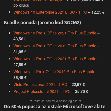
po ključu)
Windows 10 Enterprise 2021 LTSC - 1 PC
– 12,25 €
Bundle ponuda (promo kod SGO62)
Windows 10 Pro + Office 2021 Pro Plus Bundle
–
43,56 €
Windows 10 Pro + Office 2019 Pro Plus Bundle
–
31,05 €
Windows 11 Pro + Office 2021 Pro Plus Bundle
–
47,59 €
Windows 11 Pro+ Office 2019 Pro Plus Bundle
–
36,49 €
Visio Professional 2021 - 1 PC
–
22,97 €
Project Professional 2021 - 1 PC
–
25,70 €
Do 50% popusta na ostale Microsoftove alate