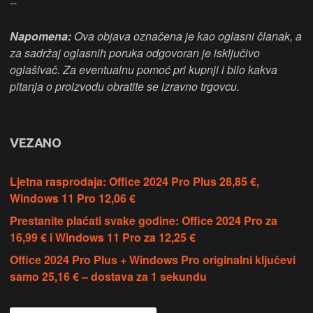
--
Napomena:
Ova objava označena je kao oglasni članak, a
za sadržaj oglasnih poruka odgovoran je isključivo
oglašivač. Za eventualnu pomoć pri kupnji i bilo kakva
pitanja o proizvodu obratite se izravno trgovcu.
VEZANO
Ljetna rasprodaja: Office 2024 Pro Plus 28,85 €,
Windows 11 Pro 12,06 €
Prestanite plaćati svake godine: Office 2024 Pro za
16,99 € i Windows 11 Pro za 12,25 €
Office 2024 Pro Plus + Windows Pro originalni ključevi
samo 25,16 € – dostava za 1 sekundu