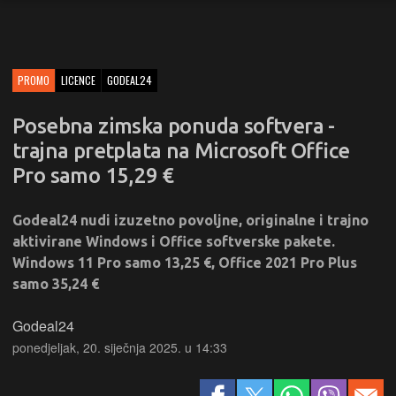
PROMO
LICENCE
GODEAL24
Posebna zimska ponuda softvera -
trajna pretplata na Microsoft Office
Pro samo 15,29 €
Godeal24 nudi izuzetno povoljne, originalne i trajno
aktivirane Windows i Office softverske pakete.
Windows 11 Pro samo 13,25 €, Office 2021 Pro Plus
samo 35,24 €
Godeal24
ponedjeljak, 20. siječnja 2025. u 14:33