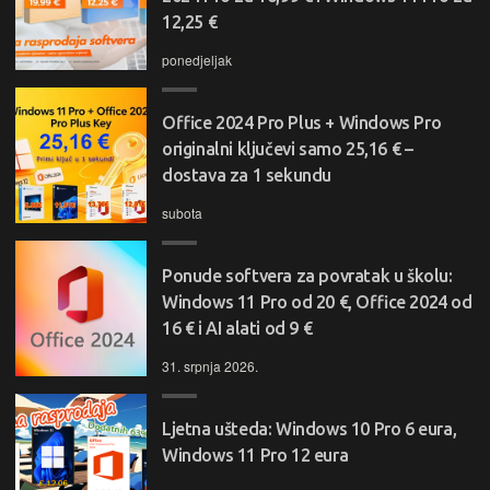
12,25 €
ponedjeljak
Office 2024 Pro Plus + Windows Pro
originalni ključevi samo 25,16 € –
dostava za 1 sekundu
subota
Ponude softvera za povratak u školu:
Windows 11 Pro od 20 €, Office 2024 od
16 € i AI alati od 9 €
31. srpnja 2026.
Ljetna ušteda: Windows 10 Pro 6 eura,
Windows 11 Pro 12 eura