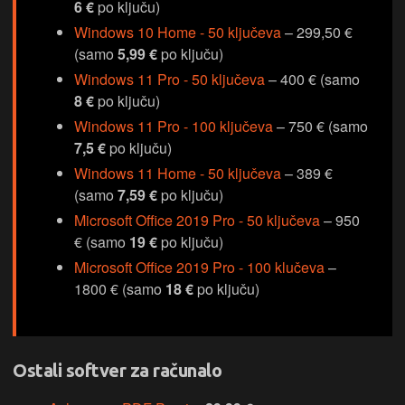
6 €
po ključu)
Windows 10 Home - 50 ključeva
– 299,50 €
(samo
5,99 €
po ključu)
Windows 11 Pro - 50 ključeva
– 400 € (samo
8 €
po ključu)
Windows 11 Pro - 100 ključeva
– 750 € (samo
7,5 €
po ključu)
Windows 11 Home - 50 ključeva
– 389 €
(samo
7,59 €
po ključu)
Microsoft Office 2019 Pro - 50 ključeva
– 950
€ (samo
19 €
po ključu)
Microsoft Office 2019 Pro - 100 klučeva
–
1800 € (samo
18 €
po ključu)
Ostali softver za računalo