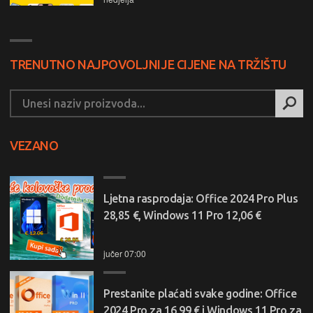
TRENUTNO NAJPOVOLJNIJE CIJENE NA TRŽIŠTU
VEZANO
Ljetna rasprodaja: Office 2024 Pro Plus
28,85 €, Windows 11 Pro 12,06 €
jučer 07:00
Prestanite plaćati svake godine: Office
2024 Pro za 16,99 € i Windows 11 Pro za