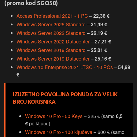
(promo kod SGO50)
Access Professional 2021 - 1 PC
–
22,36 €
Windows Server 2025 Standard
–
31,49 €
Windows Server 2022 Standard
–
26,19 €
Windows Server 2022 Datacenter
–
27,21 €
Windows Server 2019 Standard
–
25,01 €
Windows Server 2019 Datacenter
–
25,16 €
Windows 10 Enterprise 2021 LTSC - 10 PCs
–
54,99
€
IZUZETNO POVOLJNA PONUDA ZA VELIK
BROJ KORISNIKA
Windows 10 Pro - 50 Keys
– 325 € (samo
6,5
€
po ključu)
Windows 10 Pro - 100 ključeva
– 600 € (samo