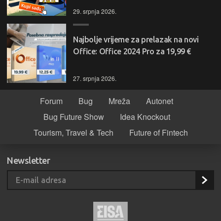
29. srpnja 2026.
Najbolje vrijeme za prelazak na novi
Office: Office 2024 Pro za 19,99 €
27. srpnja 2026.
Forum
Bug
Mreža
Autonet
Bug Future Show
Idea Knockout
Tourism, Travel & Tech
Future of Fintech
Newsletter