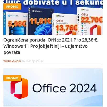
PROMO
Ograničena ponuda! Office 2021 Pro 28,38 €,
Windows 11 Pro još jeftiniji – uz jamstvo
povrata
WDKeys.com
16. svibnja 2026.
PROMO