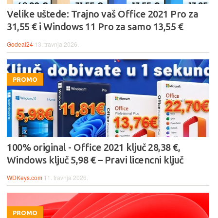
Velike uštede: Trajno vaš Office 2021 Pro za
31,55 € i Windows 11 Pro za samo 13,55 €
Godeal24
13. travnja 2026.
PROMO
100% original - Office 2021 ključ 28,38 €,
Windows ključ 5,98 € – Pravi licencni ključ
WDKeys.com
11. travnja 2026.
PROMO