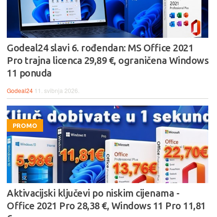
Godeal24 slavi 6. rođendan: MS Office 2021
Pro trajna licenca 29,89 €, ograničena Windows
11 ponuda
Godeal24
11. svibnja 2026.
PROMO
Aktivacijski ključevi po niskim cijenama -
Office 2021 Pro 28,38 €, Windows 11 Pro 11,81