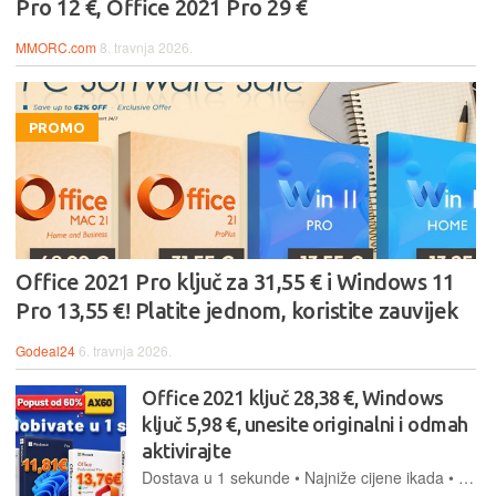
Pro 12 €, Office 2021 Pro 29 €
MMORC.com
8. travnja 2026.
PROMO
Office 2021 Pro ključ za 31,55 € i Windows 11
Pro 13,55 €! Platite jednom, koristite zauvijek
Godeal24
6. travnja 2026.
Office 2021 ključ 28,38 €, Windows
ključ 5,98 €, unesite originalni i odmah
aktivirajte
Dostava u 1 sekunde • Najniže cijene ikada • 100% sigurno i pouzdano