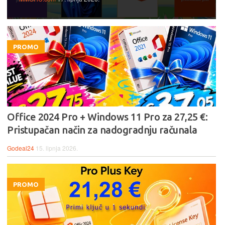
PROMO
Office 2024 Pro + Windows 11 Pro za 27,25 €:
Pristupačan način za nadogradnju računala
Godeal24
15. lipnja 2026.
PROMO