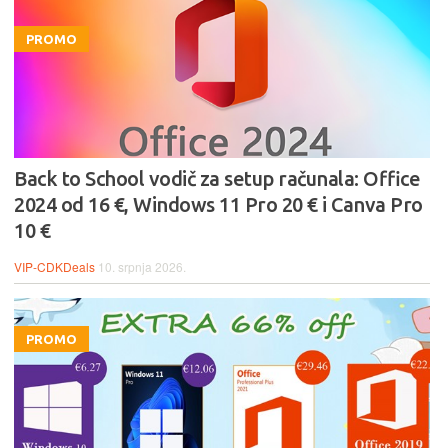
PROMO
Back to School vodič za setup računala: Office
2024 od 16 €, Windows 11 Pro 20 € i Canva Pro
10 €
VIP-CDKDeals
10. srpnja 2026.
PROMO