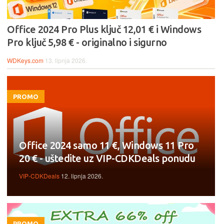
Office 2024 Pro Plus ključ 12,01 € i Windows
Pro ključ 5,98 € - originalno i sigurno
WDKeys.com
13. lipnja 2026.
PROMO
Office 2024 samo 11 €, Windows 11 Pro
20 € - uštedite uz VIP-CDKDeals ponudu
VIP-CDKDeals
12. lipnja 2026.
PROMO