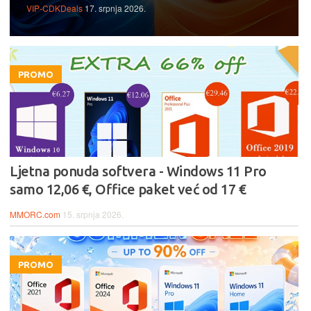
VIP-CDKDeals
17. srpnja 2026.
PROMO
Ljetna ponuda softvera - Windows 11 Pro
samo 12,06 €, Office paket već od 17 €
MMORC.com
15. srpnja 2026.
PROMO