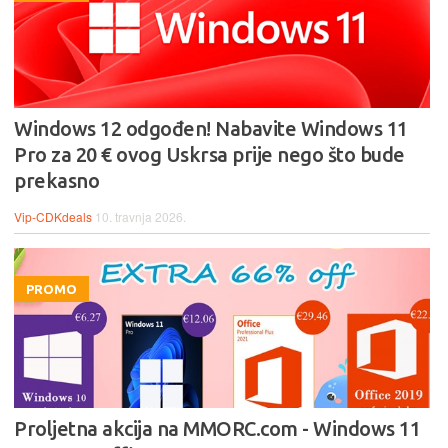
Windows 12 odgođen! Nabavite Windows 11
Pro za 20 € ovog Uskrsa prije nego što bude
prekasno
Vip-CDKdeals
10. travnja 2026.
PROMO
Proljetna akcija na MMORC.com - Windows 11