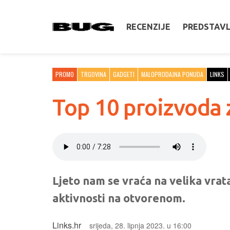
RECENZIJE
PREDSTAV
PROMO
TRGOVINA
GADGETI
MALOPRODAJNA PONUDA
LINKS
Top 10 proizvoda 
Ljeto nam se vraća na velika vrat
aktivnosti na otvorenom.
Links.hr
srijeda, 28. lipnja 2023. u 16:00