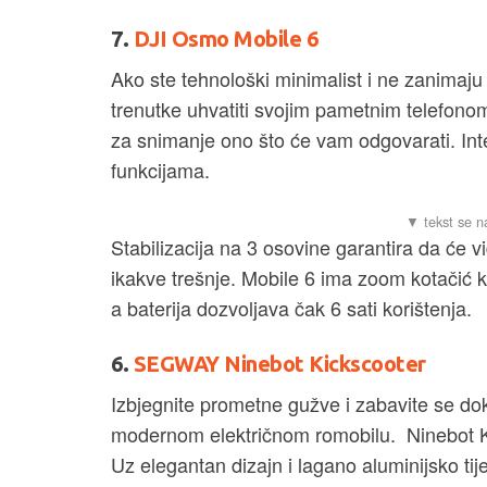
7.
DJI Osmo Mobile 6
Ako ste tehnološki minimalist i ne zanimaju
trenutke uhvatiti svojim pametnim telefono
za snimanje ono što će vam odgovarati. Inte
funkcijama.
Stabilizacija na 3 osovine garantira da će vi
ikakve trešnje. Mobile 6 ima zoom kotačić
a baterija dozvoljava čak 6 sati korištenja.
6.
SEGWAY Ninebot Kickscooter
Izbjegnite prometne gužve i zabavite se dok
modernom električnom romobilu. Ninebot Ki
Uz elegantan dizajn i lagano aluminijsko tijel