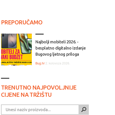
PREPORUČAMO
Najbolji mobiteli 2026. -
besplatno digitalno izdanje
Bugovog ljetnog priloga
Bug.hr
2. kolovoza 2026.
TRENUTNO NAJPOVOLJNIJE
CIJENE NA TRŽIŠTU