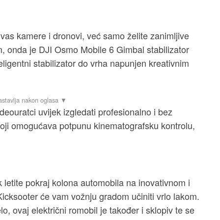
 vas kamere i dronovi, već samo želite zanimljive
m, onda je DJI Osmo Mobile 6 Gimbal stabilizator
ligentni stabilizator do vrha napunjen kreativnim
deouratci uvijek izgledati profesionalno i bez
 koji omogućava potpunu kinematografsku kontrolu,
 letite pokraj kolona automobila na inovativnom i
cksooter će vam vožnju gradom učiniti vrlo lakom.
o, ovaj električni romobil je također i sklopiv te se