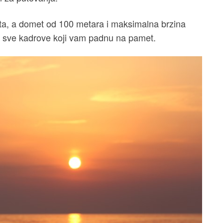
ta, a domet od 100 metara i maksimalna brzina
te sve kadrove koji vam padnu na pamet.