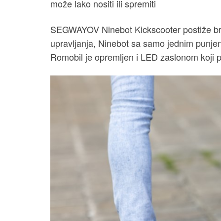
može lako nositi ili spremiti
SEGWAYOV Ninebot Kickscooter postiže br
upravljanja, Ninebot sa samo jednim punjen
Romobil je opremljen i LED zaslonom koji pri