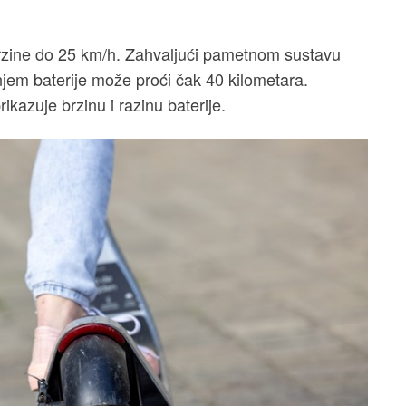
zine do 25 km/h. Zahvaljući pametnom sustavu
jem baterije može proći čak 40 kilometara.
kazuje brzinu i razinu baterije.