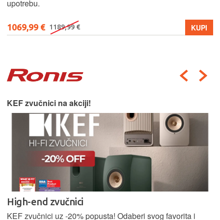
upotrebu.
1069,99 €
KUPI
1189,99 €
KEF zvučnici na akciji!
High-end zvučnici
KEF zvučnici uz -20% popusta! Odaberi svog favorita i