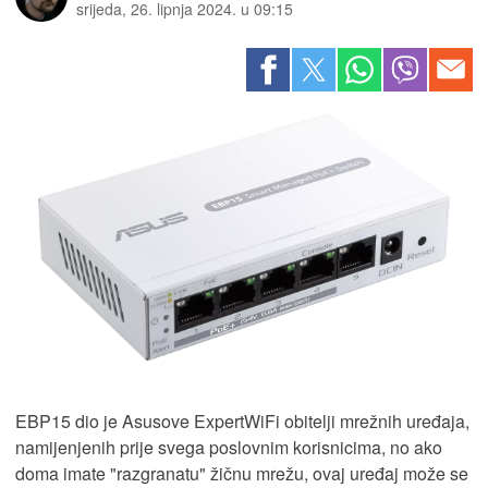
srijeda, 26. lipnja 2024. u 09:15
EBP15 dio je Asusove ExpertWiFi obitelji mrežnih uređaja,
namijenjenih prije svega poslovnim korisnicima, no ako
doma imate "razgranatu" žičnu mrežu, ovaj uređaj može se