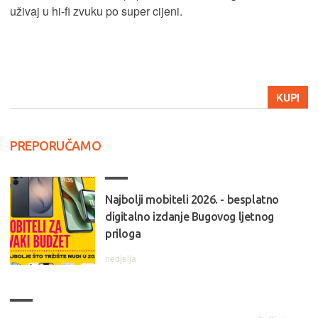
uživaj u hi-fi zvuku po super cijeni.
KUPI
PREPORUČAMO
Najbolji mobiteli 2026. - besplatno
digitalno izdanje Bugovog ljetnog
priloga
nedjelja