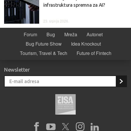
infrastruktura spremna za AI?
23. srpnja 2026.
Forum
Bug
Mreža
Autonet
Bug Future Show
Idea Knockout
Tourism, Travel & Tech
Future of Fintech
Newsletter