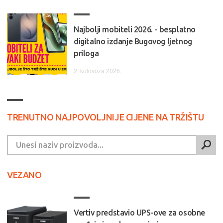
Najbolji mobiteli 2026. - besplatno
digitalno izdanje Bugovog ljetnog
priloga
2. kolovoza 2026.
TRENUTNO NAJPOVOLJNIJE CIJENE NA TRŽIŠTU
VEZANO
Vertiv predstavio UPS-ove za osobne