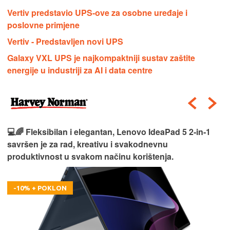
Vertiv predstavio UPS-ove za osobne uređaje i
poslovne primjene
Vertiv - Predstavljen novi UPS
Galaxy VXL UPS je najkompaktniji sustav zaštite
energije u industriji za AI i data centre
💻🌈 Fleksibilan i elegantan, Lenovo IdeaPad 5 2‑in‑1
savršen je za rad, kreativu i svakodnevnu
produktivnost u svakom načinu korištenja.
-10% + POKLON