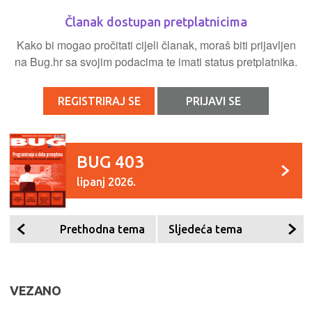
Članak dostupan pretplatnicima
Kako bi mogao pročitati cijeli članak, moraš biti prijavljen
na Bug.hr sa svojim podacima te imati status pretplatnika.
REGISTRIRAJ SE
PRIJAVI SE
BUG 403
lipanj 2026.
Prethodna tema
Sljedeća tema
VEZANO