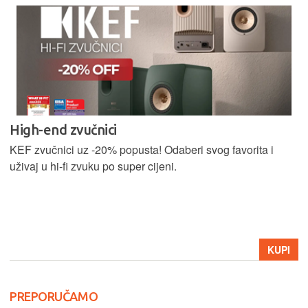
High-end zvučnici
KEF zvučnici uz -20% popusta! Odaberi svog favorita i
uživaj u hi-fi zvuku po super cijeni.
KUPI
PREPORUČAMO