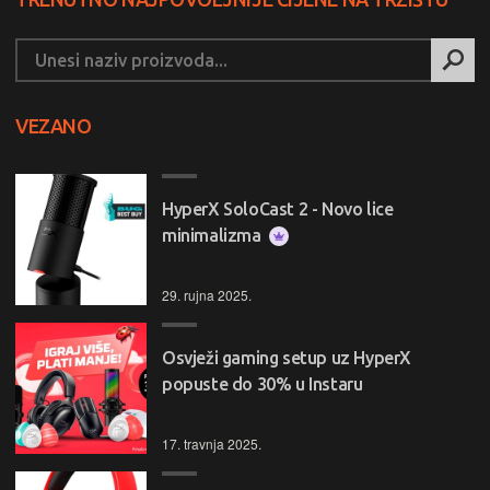
VEZANO
HyperX SoloCast 2 - Novo lice
minimalizma
29. rujna 2025.
Osvježi gaming setup uz HyperX
popuste do 30% u Instaru
17. travnja 2025.