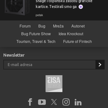
snage i toplinsku zaštitu grafičke
kartice. Testirali smo ga
petak
Forum
Bug
Mreža
Autonet
Bug Future Show
Idea Knockout
Tourism, Travel & Tech
Future of Fintech
Newsletter