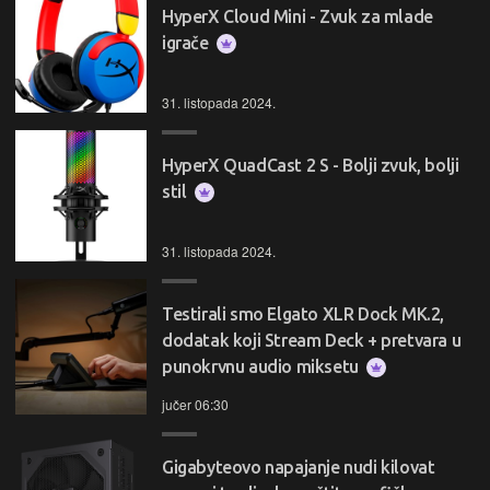
HyperX Cloud Mini - Zvuk za mlade
igrače
31. listopada 2024.
HyperX QuadCast 2 S - Bolji zvuk, bolji
stil
31. listopada 2024.
Testirali smo Elgato XLR Dock MK.2,
dodatak koji Stream Deck + pretvara u
punokrvnu audio miksetu
jučer 06:30
Gigabyteovo napajanje nudi kilovat