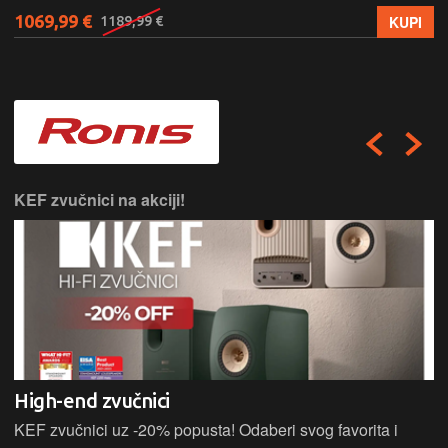
1069,99 €
KUPI
1189,99 €
KEF zvučnici na akciji!
High-end zvučnici
KEF zvučnici uz -20% popusta! Odaberi svog favorita i