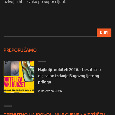
uživaj u hi-fi zvuku po super cijeni.
KUPI
PREPORUČAMO
Najbolji mobiteli 2026. - besplatno
digitalno izdanje Bugovog ljetnog
priloga
2. kolovoza 2026.
TRENUTNO NAJPOVOLJNIJE CIJENE NA TRŽIŠTU