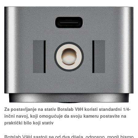
Za postavljanje na stativ Botslab V9H koristi standardni 1/4-
inčni navoj, koji omogućuje da svoju kameru postavite na
praktički bilo koji stativ
Botslab V9H sastoji se od dva dijela, odnosno, mogli bismo