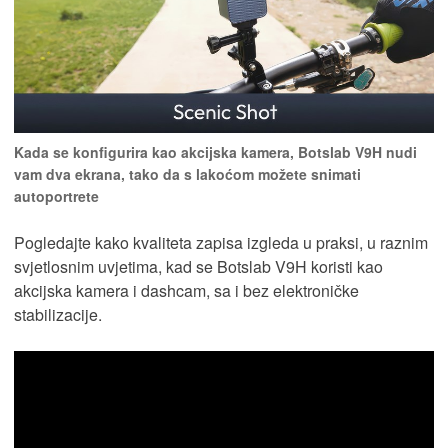
Kada se konfigurira kao akcijska kamera, Botslab V9H nudi
vam dva ekrana, tako da s lakoćom možete snimati
autoportrete
Pogledajte kako kvaliteta zapisa izgleda u praksi, u raznim
svjetlosnim uvjetima, kad se Botslab V9H koristi kao
akcijska kamera i dashcam, sa i bez elektroničke
stabilizacije.