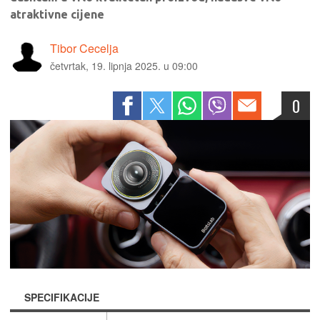
atraktivne cijene
Tibor Cecelja
četvrtak, 19. lipnja 2025. u 09:00
0
SPECIFIKACIJE