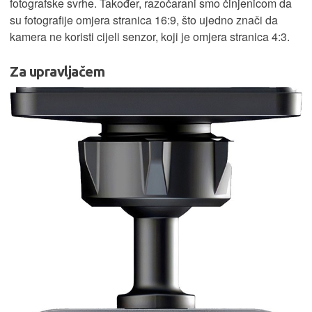
fotografske svrhe. Također, razočarani smo činjenicom da
su fotografije omjera stranica 16:9, što ujedno znači da
kamera ne koristi cijeli senzor, koji je omjera stranica 4:3.
Za upravljačem