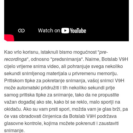
Kao vrlo korisnu, istaknuli bismo mogućnost "
pre-
recordinga
", odnosno "predsnimanja". Naime, Botslab V9H
cijelo vrijeme snima video, ali pohranjuje svega nekoliko
sekundi snimljenog materijala u privremenu memoriju.
Pritiskom tipke za pokretanje snimanja, vašoj snimci V9H
može automatski pridružiti i tih nekoliko sekundi prije
samog pritiska tipke za snimanje, tako da ne propustite
važan događaj ako ste, kako bi se reklo, malo sporiji na
okidaču. Ako su vam prsti spori, možda vam je glas brži, pa
će vas obradovati činjenica da Botslab V9H podržava
glasovne kontrole, kojima možete pokrenuti i zaustaviti
snimanje.