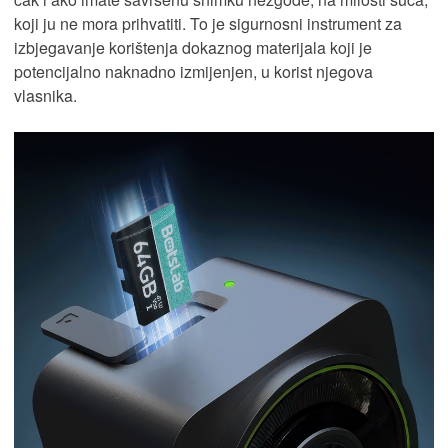
koji ju ne mora prihvatiti. To je sigurnosni instrument za
izbjegavanje korištenja dokaznog materijala koji je
potencijalno naknadno izmijenjen, u korist njegova
vlasnika.