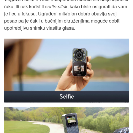
ruku, ili čak koristiti
selfie-stick
, kako biste osigurali da vam
je lice u fokusu. Ugrađeni mikrofon dobro obavlja svoj
posao pa je čak i u bučnijim okruženjima moguće dobiti
upotrebljivu snimku vlastita glasa.