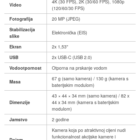
4K (30 FPS), 2K (30/60 FPS), 1080p
Video
(120/60/30 FPS)
Fotografija
20 MP (JPEG)
Stabilizacija
Elektronička (EIS)
slike
Ekran
2x 1,53"
USB
2x USB-C (USB 2.0)
Vodootpornost
Otporna na prskanje vodom
67 g (samo kamera) / 130 g (kamera s
Masa
baterijskim modulom)
43 × 44 × 34 mm (samo kamera) / 82 x
Dimenzije
44 x 34 mm (kamera s baterijskim
modulom)
Jamstvo
2 godine
Kamera koja po atraktivnoj cijeni nudi
funkcionalnost akcijske kamere i
Dojam