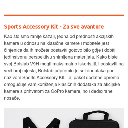
Sports Accessory Kit - Za sve avanture
Kao što smo ranije kazali, jedna od prednosti akcijskih
kamera u odnosu na klasične kamere i mobitele jest
činjenica da ih možete postaviti gotovo bilo gdje i dobiti
jedinstvenu perspektivu snimljena materijala. Kako biste
svoj Botslab V9H mogli maksimalno iskoristiti, i postaviti na
veći broj mjesta, Botslab pripremio je set dodataka pod
nazivom Sports Accessory Kit. Taj paket dodatne opreme
omogućuje vam korištenje klasičnih dodataka za akcijske
kamere s prihvatom za GoPro kamere, no i dedicirane
nosače.