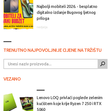
Najbolji mobiteli 2026. - besplatno
digitalno izdanje Bugovog ljetnog
priloga
nedjelja
TRENUTNO NAJPOVOLJNIJE CIJENE NA TRŽIŠTU
VEZANO
Lenovo LOQ privlači poglede zelenim
kućištem koje krije Ryzen 7 250 i RTX
5060