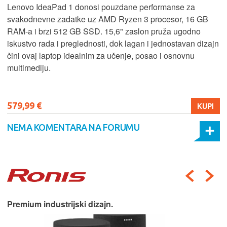
Lenovo IdeaPad 1 donosi pouzdane performanse za
svakodnevne zadatke uz AMD Ryzen 3 procesor, 16 GB
RAM-a i brzi 512 GB SSD. 15,6" zaslon pruža ugodno
iskustvo rada i preglednosti, dok lagan i jednostavan dizajn
čini ovaj laptop idealnim za učenje, posao i osnovnu
multimediju.
579,99 €
KUPI
NEMA KOMENTARA NA FORUMU
Premium industrijski dizajn.