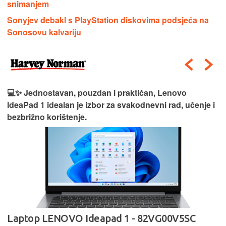
snimanjem
Sonyjev debakl s PlayStation diskovima podsjeća na
Sonosovu kalvariju
💻✨ Jednostavan, pouzdan i praktičan, Lenovo
IdeaPad 1 idealan je izbor za svakodnevni rad, učenje i
bezbrižno korištenje.
Laptop LENOVO Ideapad 1 - 82VG00V5SC