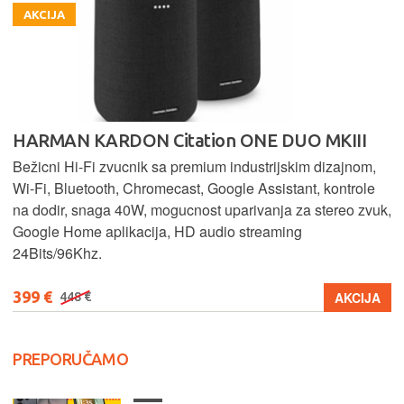
AKCIJA
HARMAN KARDON Citation ONE DUO MKIII
Bežicni Hi-Fi zvucnik sa premium industrijskim dizajnom,
Wi-Fi, Bluetooth, Chromecast, Google Assistant, kontrole
na dodir, snaga 40W, mogucnost uparivanja za stereo zvuk,
Google Home aplikacija, HD audio streaming
24Bits/96Khz.
399 €
AKCIJA
448 €
PREPORUČAMO