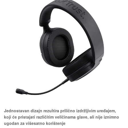
Jednostavan dizajn rezultira prilično izdržljivim uređajem,
koji će pristajati različitim veličinama glave, ali nije iznimno
ugodan za višesatno korištenje