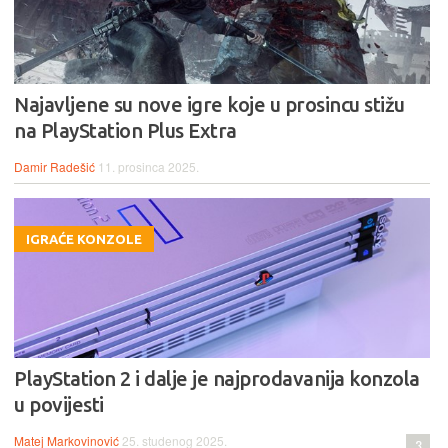
Najavljene su nove igre koje u prosincu stižu
na PlayStation Plus Extra
Damir Radešić
11. prosinca 2025.
IGRAĆE KONZOLE
PlayStation 2 i dalje je najprodavanija konzola
u povijesti
Matej Markovinović
25. studenog 2025.
3