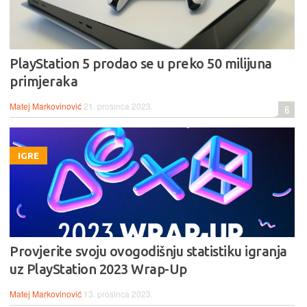
PlayStation 5 prodao se u preko 50 milijuna
primjeraka
Matej Markovinović
21. prosinca 2023.
6
IGRE
Provjerite svoju ovogodišnju statistiku igranja
uz PlayStation 2023 Wrap-Up
Matej Markovinović
13. prosinca 2023.