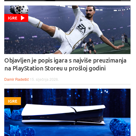
IGRE
Objavljen je popis igara s najviše preuzimanja
na PlayStation Storeu u prošloj godini
Damir Radešić
15. siječnja 2026.
IGRE