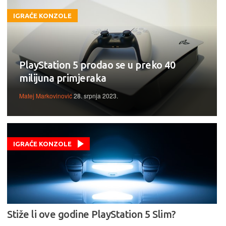
IGRAĆE KONZOLE
PlayStation 5 prodao se u preko 40
milijuna primjeraka
Matej Markovinović
28. srpnja 2023.
IGRAĆE KONZOLE
Stiže li ove godine PlayStation 5 Slim?